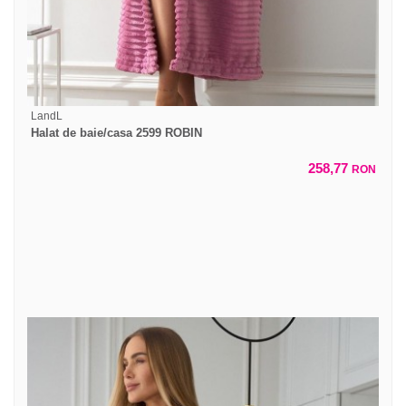
LandL
Halat de baie/casa 2599 ROBIN
258,77
RON