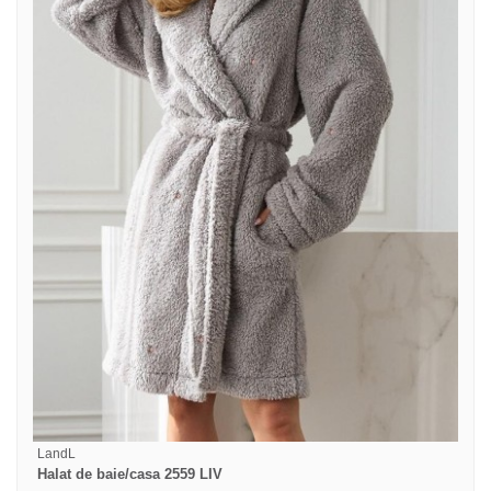
LandL
Halat de baie/casa 2559 LIV