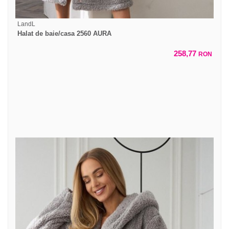
LandL
Halat de baie/casa 2560 AURA
258,77
RON