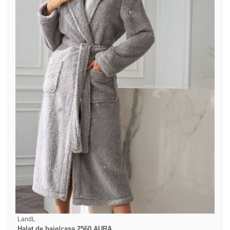
LandL
Halat de baie/casa 2560 AURA