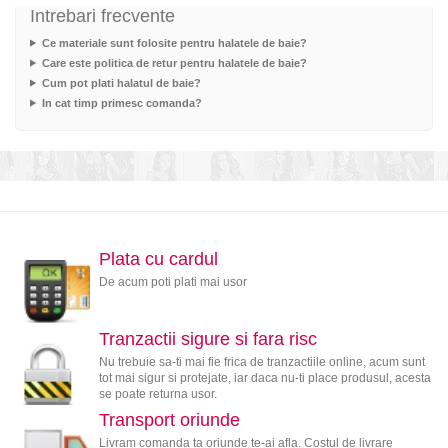
Intrebari frecvente
Ce materiale sunt folosite pentru halatele de baie?
Care este politica de retur pentru halatele de baie?
Cum pot plati halatul de baie?
In cat timp primesc comanda?
Plata cu cardul
De acum poti plati mai usor
Tranzactii sigure si fara risc
Nu trebuie sa-ti mai fie frica de tranzactiile online, acum sunt
tot mai sigur si protejate, iar daca nu-ti place produsul, acesta
se poate returna usor.
Transport oriunde
Livram comanda ta oriunde te-ai afla. Costul de livrare