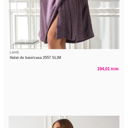
LandL
Halat de baie/casa 2557 SLIM
194,01
RON