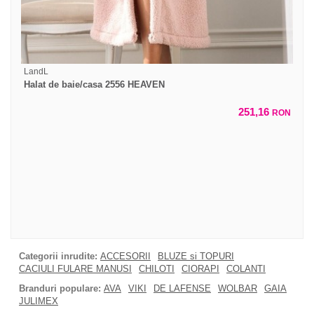
LandL
Halat de baie/casa 2556 HEAVEN
251,16
RON
Categorii inrudite:
ACCESORII
BLUZE si TOPURI
CACIULI FULARE MANUSI
CHILOTI
CIORAPI
COLANTI
Branduri populare:
AVA
VIKI
DE LAFENSE
WOLBAR
GAIA
JULIMEX