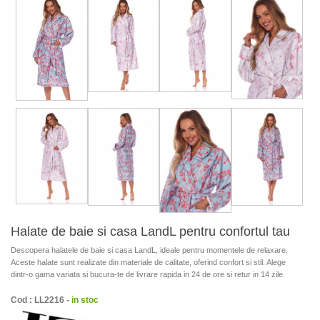
Halate de baie si casa LandL pentru confortul tau
Descopera halatele de baie si casa LandL, ideale pentru momentele de relaxare.
Aceste halate sunt realizate din materiale de calitate, oferind confort si stil. Alege
dintr-o gama variata si bucura-te de livrare rapida in 24 de ore si retur in 14 zile.
Cod : LL2216 -
in stoc