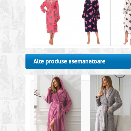
Alte produse asemanatoare