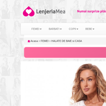
FEMEI
BARBATI
COPII
BEBE
Acasa
»
FEMEI
»
HALATE DE BAIE si CASA