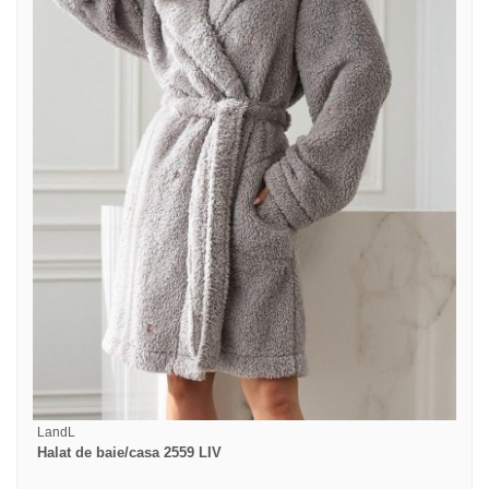
LandL
Halat de baie/casa 2559 LIV