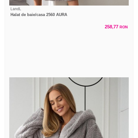
LandL
Halat de baie/casa 2560 AURA
258,77
RON