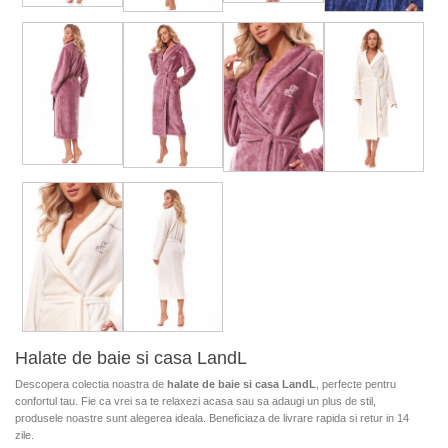
Halate de baie si casa LandL
Descopera colectia noastra de
halate de baie si casa LandL
, perfecte pentru
confortul tau. Fie ca vrei sa te relaxezi acasa sau sa adaugi un plus de stil,
produsele noastre sunt alegerea ideala. Beneficiaza de livrare rapida si retur in 14
zile.