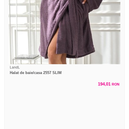
LandL
Halat de baie/casa 2557 SLIM
194,01
RON