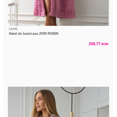
LandL
Halat de baie/casa 2599 ROBIN
258,77
RON