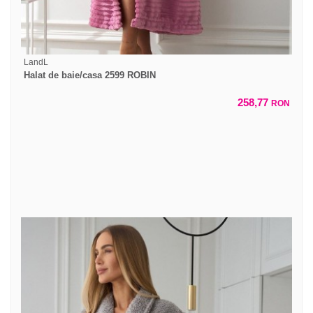
LandL
Halat de baie/casa 2599 ROBIN
258,77
RON