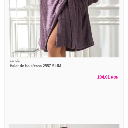
LandL
Halat de baie/casa 2557 SLIM
194,01
RON