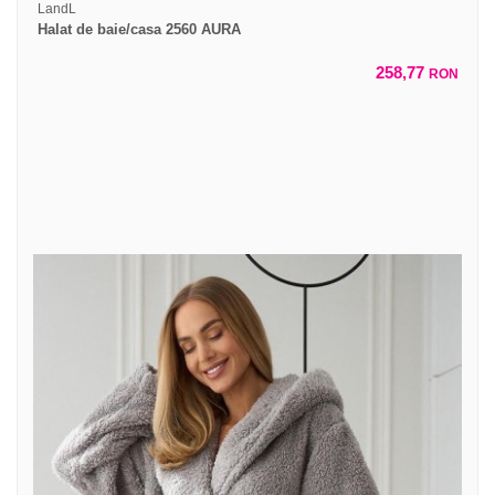
LandL
Halat de baie/casa 2560 AURA
258,77
RON