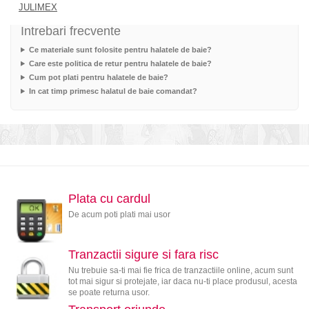
JULIMEX
Intrebari frecvente
Ce materiale sunt folosite pentru halatele de baie?
Care este politica de retur pentru halatele de baie?
Cum pot plati pentru halatele de baie?
In cat timp primesc halatul de baie comandat?
Plata cu cardul
De acum poti plati mai usor
Tranzactii sigure si fara risc
Nu trebuie sa-ti mai fie frica de tranzactiile online, acum sunt
tot mai sigur si protejate, iar daca nu-ti place produsul, acesta
se poate returna usor.