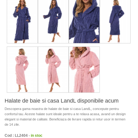
Halate de baie si casa LandL disponibile acum
Descopera gama noastra de halate de baie si casa LandL, concepute pentru
confortul tau. Aceste halate sunt ideale pentru a te relaxa acasa, avand un design
elegant si material de calitate. Beneficiaza de livrare rapida si retur usor in termen
de 14 zile.
Cod : LL2404 -
in stoc