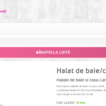
ÎNAPOI LA LISTĂ
Halat de baie/
Halate de baie si casa La
Descopera halatele de baie si casa LandL, 
combinatie ideala de stil si functionalitate, 
retur simplu in termen de 14 zile.
Cod : LL2415 -
in stoc