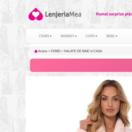
FEMEI
BARBATI
COPII
BEBE
Acasa
»
FEMEI
»
HALATE DE BAIE si CASA