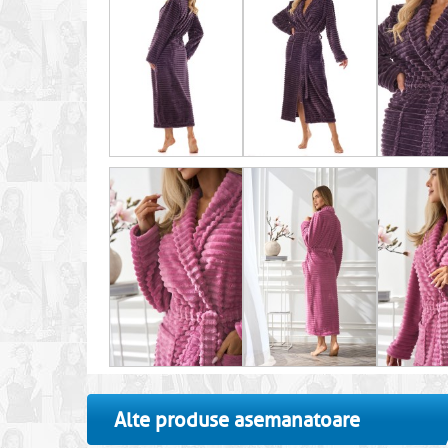
Alte produse asemanatoare