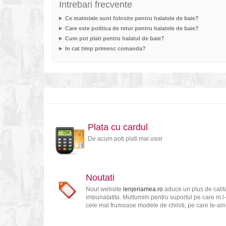
Intrebari frecvente
Ce materiale sunt folosite pentru halatele de baie?
Care este politica de retur pentru halatele de baie?
Cum pot plati pentru halatul de baie?
In cat timp primesc comanda?
Plata cu cardul
De acum poti plati mai usor
Noutati
Noul website
lenjeriamea.ro
aduce un plus de calita
imbunatatita. Multumim pentru suportul pe care ni l-
cele mai frumoase modele de chiloti, pe care le-am s