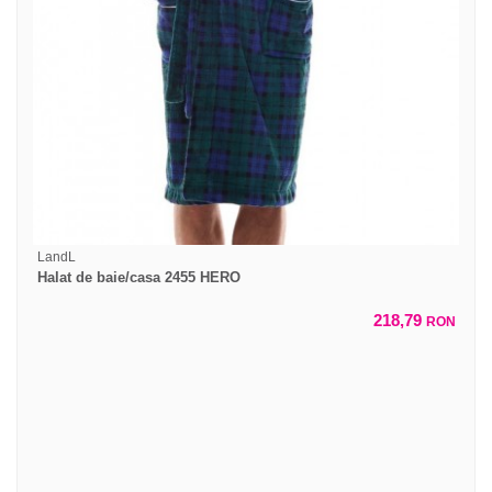
LandL
Halat de baie/casa 2455 HERO
218,79
RON