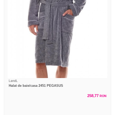
LandL
Halat de baie/casa 2451 PEGASUS
258,77
RON