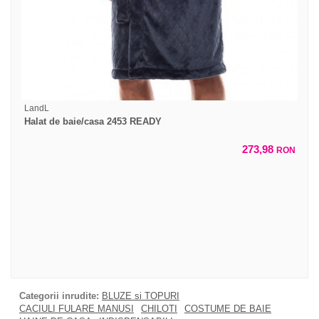
LandL
Halat de baie/casa 2453 READY
273,98
RON
Categorii inrudite:
BLUZE si TOPURI
CACIULI FULARE MANUSI
CHILOTI
COSTUME DE BAIE