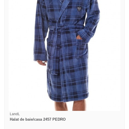
LandL
Halat de baie/casa 2457 PEDRO