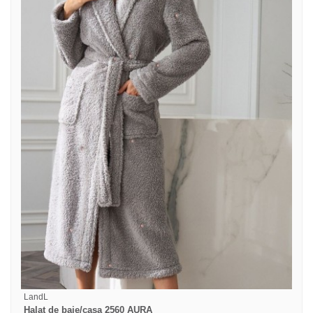
LandL
Halat de baie/casa 2560 AURA