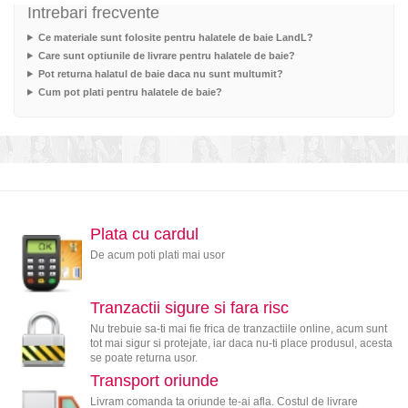
Intrebari frecvente
Ce materiale sunt folosite pentru halatele de baie LandL?
Care sunt optiunile de livrare pentru halatele de baie?
Pot returna halatul de baie daca nu sunt multumit?
Cum pot plati pentru halatele de baie?
Plata cu cardul
De acum poti plati mai usor
Tranzactii sigure si fara risc
Nu trebuie sa-ti mai fie frica de tranzactiile online, acum sunt
tot mai sigur si protejate, iar daca nu-ti place produsul, acesta
se poate returna usor.
Transport oriunde
Livram comanda ta oriunde te-ai afla. Costul de livrare