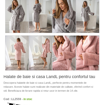
Halate de baie si casa LandL pentru confortul tau
Descopera halatele de baie si casa LandL, perfecte pentru momentele de
relaxare. Aceste halate sunt realizate din materiale de calitate, oferind confort si
stil. Beneficiaza de livrare rapida si retur usor in termen de 14 zile.
Cod : LL2559 -
in stoc