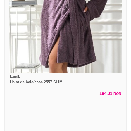
LandL
Halat de baie/casa 2557 SLIM
194,01
RON