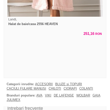
LandL
Halat de baie/casa 2556 HEAVEN
251,16
RON
Categorii inrudite:
ACCESORII
BLUZE si TOPURI
CACIULI FULARE MANUSI
CHILOTI
CIORAPI
COLANTI
Branduri populare:
AVA
VIKI
DE LAFENSE
WOLBAR
GAIA
JULIMEX
Intrebari frecvente