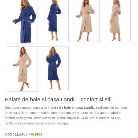
Halate de baie si casa LandL - confort si stil
Descopera gama noastra de
halate de baie si casa LandL
, realizate din bumbac
de inalta calitate. Aceste halate sunt perfecte pentru a te rasfata acasa, oferind
confort si eleganta. Beneficiaza de livrare rapida in 24 de ore si retur in 14 zile,
pentru o experienta de cumparare fara griji.
Cod : LL2408 -
in stoc