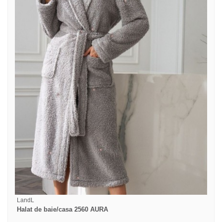
LandL
Halat de baie/casa 2560 AURA