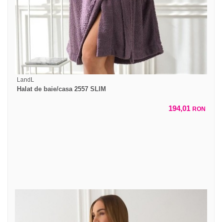
LandL
Halat de baie/casa 2557 SLIM
194,01
RON