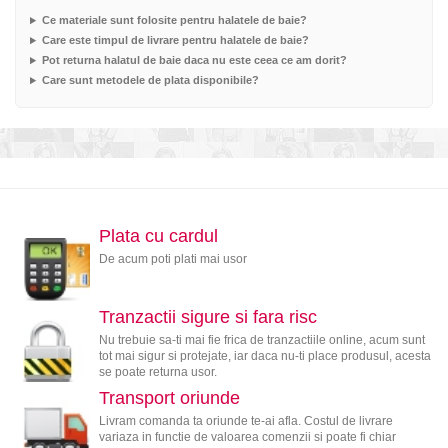
Ce materiale sunt folosite pentru halatele de baie?
Care este timpul de livrare pentru halatele de baie?
Pot returna halatul de baie daca nu este ceea ce am dorit?
Care sunt metodele de plata disponibile?
Plata cu cardul
De acum poti plati mai usor
Tranzactii sigure si fara risc
Nu trebuie sa-ti mai fie frica de tranzactiile online, acum sunt
tot mai sigur si protejate, iar daca nu-ti place produsul, acesta
se poate returna usor.
Transport oriunde
Livram comanda ta oriunde te-ai afla. Costul de livrare
variaza in functie de valoarea comenzii si poate fi chiar