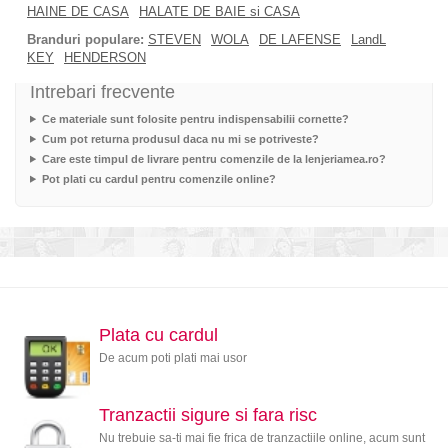
HAINE DE CASA
HALATE DE BAIE si CASA
Branduri populare:
STEVEN
WOLA
DE LAFENSE
LandL
KEY
HENDERSON
Intrebari frecvente
Ce materiale sunt folosite pentru indispensabilii cornette?
Cum pot returna produsul daca nu mi se potriveste?
Care este timpul de livrare pentru comenzile de la lenjeriamea.ro?
Pot plati cu cardul pentru comenzile online?
Plata cu cardul
De acum poti plati mai usor
Tranzactii sigure si fara risc
Nu trebuie sa-ti mai fie frica de tranzactiile online, acum sunt