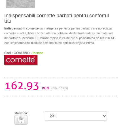
Indispensabili cornette barbati pentru confortul
tau
Indispensabili cornette
sunt alegerea perfecta pentru barbati care apreciaza
confortul si stilul. Acesti boxeri ofera o potrivire ideala, fiind realizati din materiale
de calitate superioara. Cu livrare rapida in 24 de ore si posibilitatea de retur in 14
zile, lenjeriamea.ro iti aduce cele mai bune optiuni in lenjeria intima.
Cod : COAUIND -
in stoc
162.93
RON
(tva inclus)
Marimea: