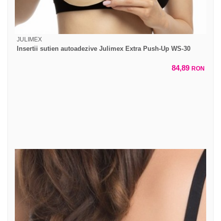
JULIMEX
Insertii sutien autoadezive Julimex Extra Push-Up WS-30
84,89
RON