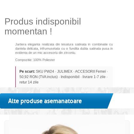
Produs indisponibil
momentan !
Jartiera eleganta realizata din tesatura satinata in combinatie cu
dantela delicata, infrumusetata cu o fundita dubla satinata pusa in
evidenta de un mic accesoriu din zirconiu.
Compozitie: 100% Poliester
Pe scurt:
SKU PW24 · JULIMEX · ACCESORII Femei ·
50,92 RON (TVA inclus) · Indisponibil · livrare 1-7 zile ·
retur 14 zile
Alte produse asemanatoare