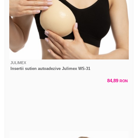
JULIMEX
Insertii sutien autoadezive Julimex WS-31
84,89
RON