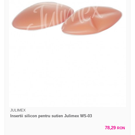
JULIMEX
Insertii silicon pentru sutien Julimex WS-03
78,29
RON