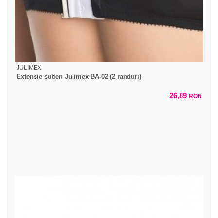
JULIMEX
Extensie sutien Julimex BA-02 (2 randuri)
26,89
RON