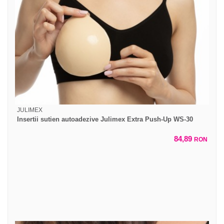
JULIMEX
Insertii sutien autoadezive Julimex Extra Push-Up WS-30
84,89
RON