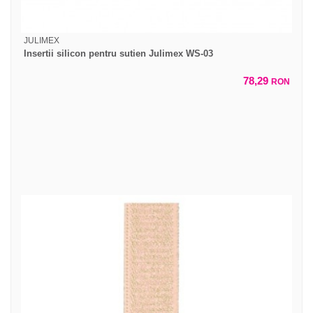
JULIMEX
Insertii silicon pentru sutien Julimex WS-03
78,29
RON