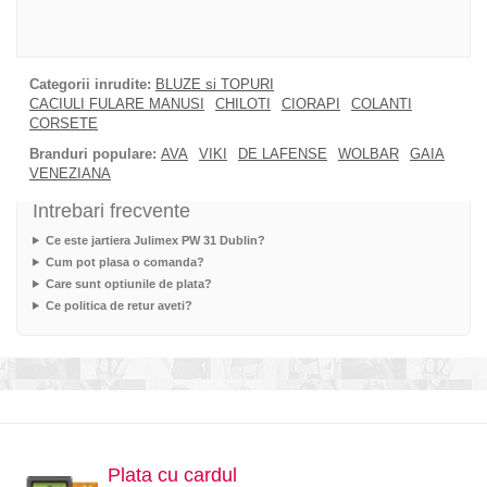
Categorii inrudite:
BLUZE si TOPURI
CACIULI FULARE MANUSI
CHILOTI
CIORAPI
COLANTI
CORSETE
Branduri populare:
AVA
VIKI
DE LAFENSE
WOLBAR
GAIA
VENEZIANA
Intrebari frecvente
Ce este jartiera Julimex PW 31 Dublin?
Cum pot plasa o comanda?
Care sunt optiunile de plata?
Ce politica de retur aveti?
Plata cu cardul