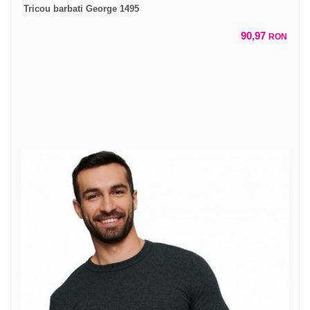
Tricou barbati George 1495
90,97
RON