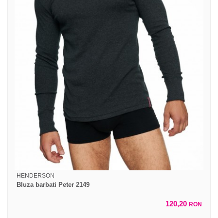
HENDERSON
Bluza barbati Peter 2149
120,20
RON