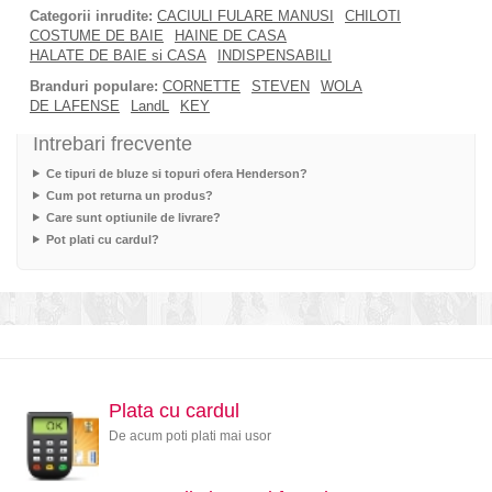
Categorii inrudite:
CACIULI FULARE MANUSI
CHILOTI
COSTUME DE BAIE
HAINE DE CASA
HALATE DE BAIE si CASA
INDISPENSABILI
Branduri populare:
CORNETTE
STEVEN
WOLA
DE LAFENSE
LandL
KEY
Intrebari frecvente
Ce tipuri de bluze si topuri ofera Henderson?
Cum pot returna un produs?
Care sunt optiunile de livrare?
Pot plati cu cardul?
Plata cu cardul
De acum poti plati mai usor