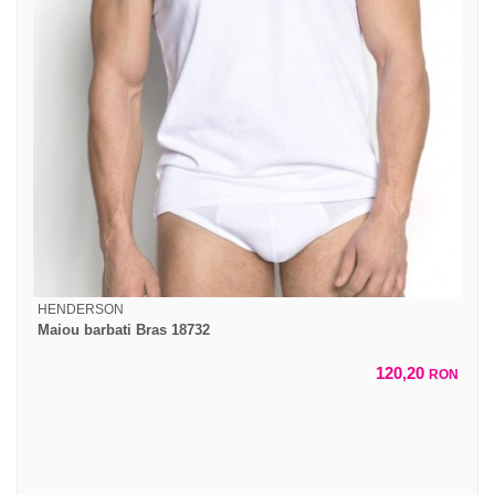
HENDERSON
Maiou barbati Bras 18732
120,20
RON