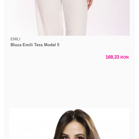
EMILI
Bluza Emili Tess Model 5
168,33
RON