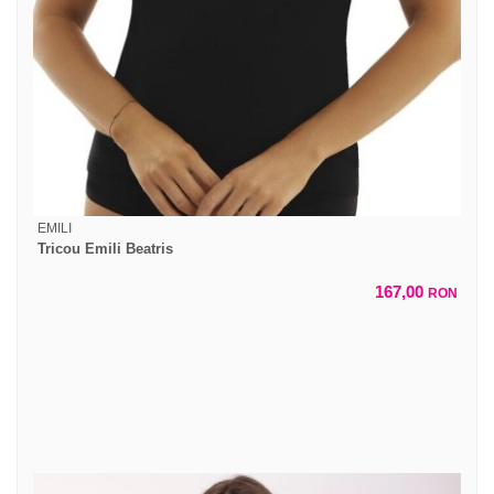
EMILI
Tricou Emili Beatris
167,00
RON