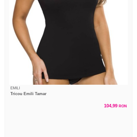
EMILI
Tricou Emili Tamar
104,99
RON