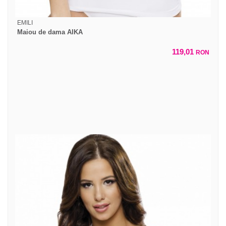
EMILI
Maiou de dama AIKA
119,01
RON