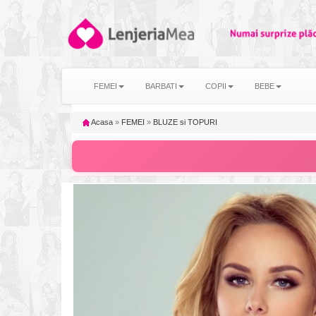
FEMEI
BARBATI
COPII
BEBE
Acasa
»
FEMEI
»
BLUZE si TOPURI