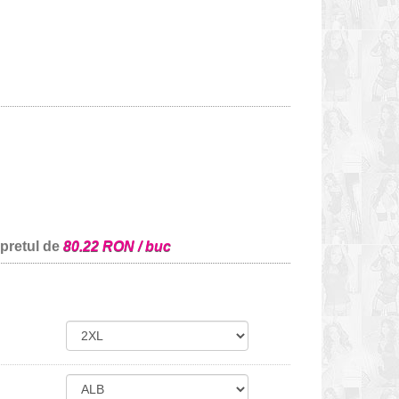
 pretul de
80.22 RON / buc