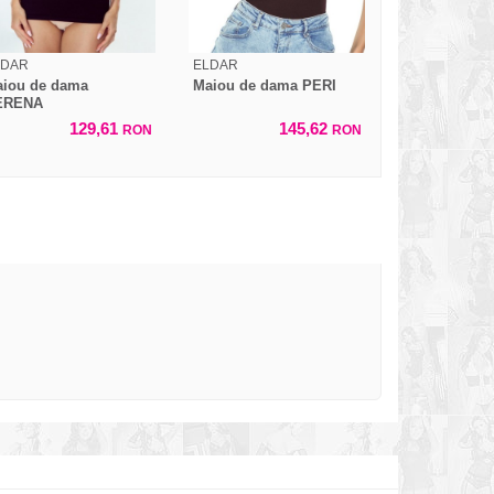
LDAR
ELDAR
iou de dama
Maiou de dama PERI
ERENA
129,61
145,62
RON
RON