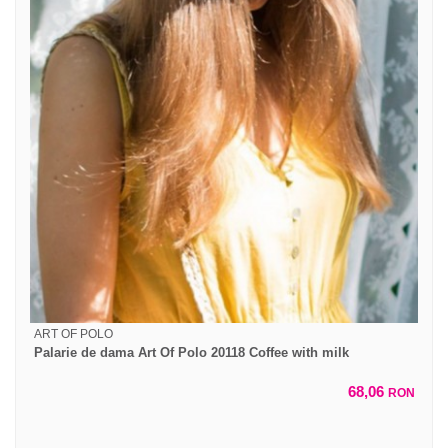
ART OF POLO
Palarie de dama Art Of Polo 20118 Coffee with milk
68,06
RON