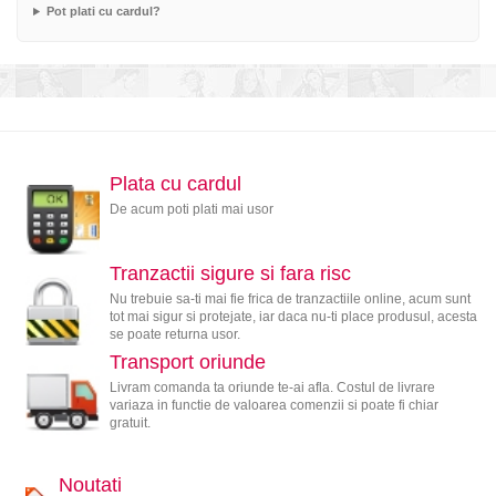
Pot plati cu cardul?
Plata cu cardul
De acum poti plati mai usor
Tranzactii sigure si fara risc
Nu trebuie sa-ti mai fie frica de tranzactiile online, acum sunt
tot mai sigur si protejate, iar daca nu-ti place produsul, acesta
se poate returna usor.
Transport oriunde
Livram comanda ta oriunde te-ai afla. Costul de livrare
variaza in functie de valoarea comenzii si poate fi chiar
gratuit.
Noutati