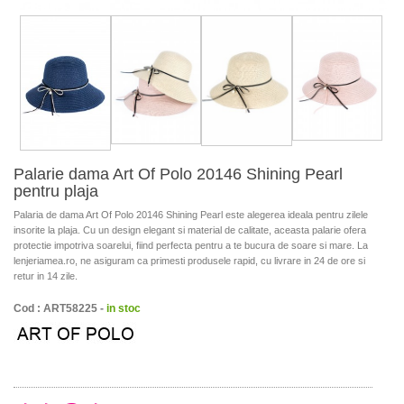
Palarie dama Art Of Polo 20146 Shining Pearl
pentru plaja
Palaria de dama Art Of Polo 20146 Shining Pearl este alegerea ideala pentru zilele
insorite la plaja. Cu un design elegant si material de calitate, aceasta palarie ofera
protectie impotriva soarelui, fiind perfecta pentru a te bucura de soare si mare. La
lenjeriamea.ro, ne asiguram ca primesti produsele rapid, cu livrare in 24 de ore si
retur in 14 zile.
Cod : ART58225 -
in stoc