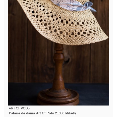
ART OF POLO
Palarie de dama Art Of Polo 21908 Milady