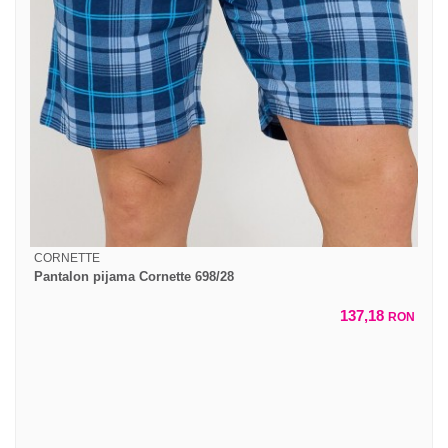
CORNETTE
Pantalon pijama Cornette 698/28
137,18
RON