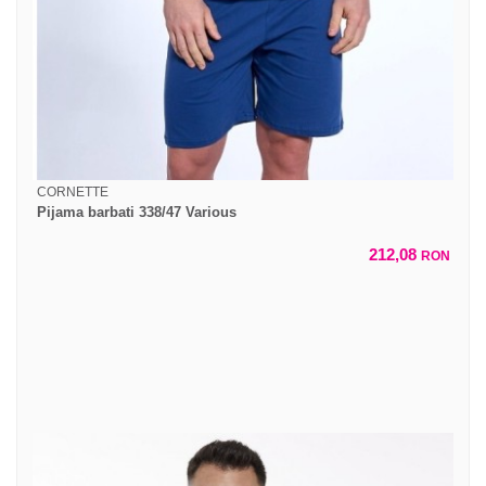
CORNETTE
Pijama barbati 338/47 Various
212,08
RON