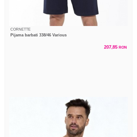
CORNETTE
Pijama barbati 338/46 Various
207,85
RON