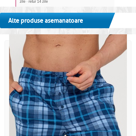
zile · retur 14 zile
Alte produse asemanatoare