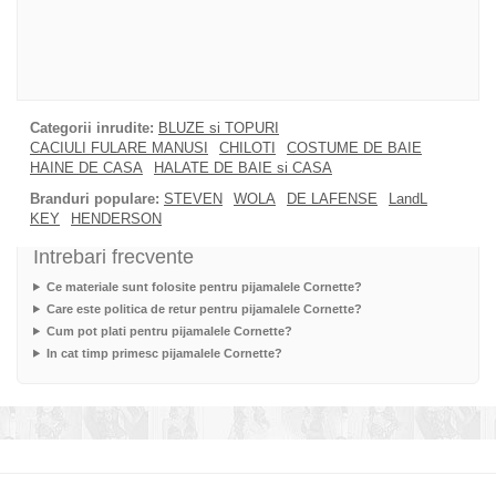
Categorii inrudite:
BLUZE si TOPURI
CACIULI FULARE MANUSI
CHILOTI
COSTUME DE BAIE
HAINE DE CASA
HALATE DE BAIE si CASA
Branduri populare:
STEVEN
WOLA
DE LAFENSE
LandL
KEY
HENDERSON
Intrebari frecvente
Ce materiale sunt folosite pentru pijamalele Cornette?
Care este politica de retur pentru pijamalele Cornette?
Cum pot plati pentru pijamalele Cornette?
In cat timp primesc pijamalele Cornette?