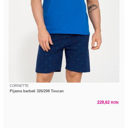
CORNETTE
Pijama barbati 326/208 Toucan
228,62
RON