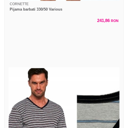
CORNETTE
Pijama barbati 330/50 Various
241,86
RON