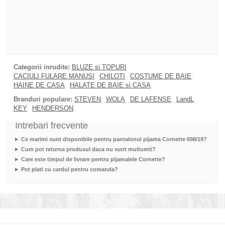
Categorii inrudite:
BLUZE si TOPURI
CACIULI FULARE MANUSI
CHILOTI
COSTUME DE BAIE
HAINE DE CASA
HALATE DE BAIE si CASA
Branduri populare:
STEVEN
WOLA
DE LAFENSE
LandL
KEY
HENDERSON
Intrebari frecvente
Ce marimi sunt disponibile pentru pantalonul pijama Cornette 698/19?
Cum pot returna produsul daca nu sunt multumit?
Care este timpul de livrare pentru pijamalele Cornette?
Pot plati cu cardul pentru comanda?