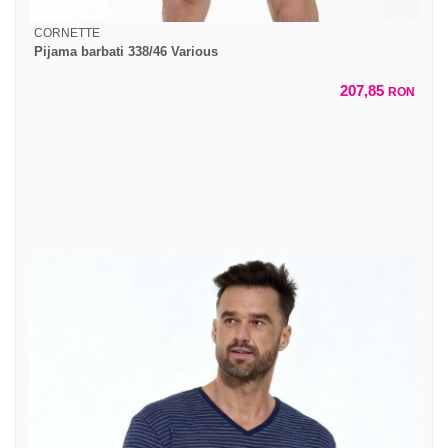
CORNETTE
Pijama barbati 338/46 Various
207,85
RON