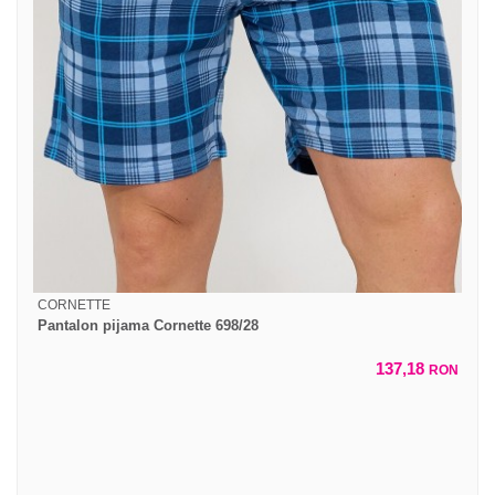
CORNETTE
Pantalon pijama Cornette 698/28
137,18
RON