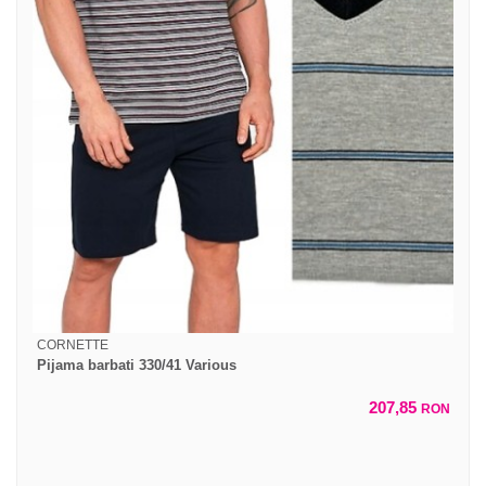
CORNETTE
Pijama barbati 330/41 Various
207,85
RON