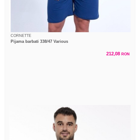
CORNETTE
Pijama barbati 338/47 Various
212,08
RON