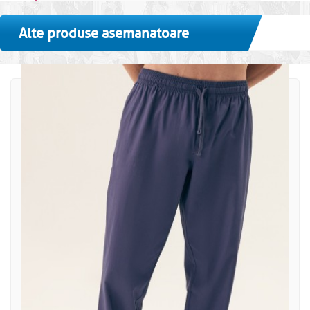
Alte produse asemanatoare