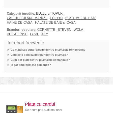
Categorii inrudite:
BLUZE si TOPURI
CACIULI FULARE MANUSI
CHILOTI
COSTUME DE BAIE
HAINE DE CASA
HALATE DE BAIE si CASA
Branduri populare:
CORNETTE
STEVEN
WOLA
DE LAFENSE
LandL
KEY
Intrebari frecvente
Ce materiale sunt folosite pentru pijamalele Henderson?
Care este politica de retur pentru pijamale?
Cum pot plati pentru pijamalele comandate?
In cat timp primesc comanda?
Plata cu cardul
De acum poti plati mai usor