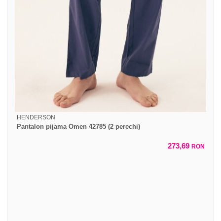
HENDERSON
Pantalon pijama Omen 42785 (2 perechi)
273,69
RON