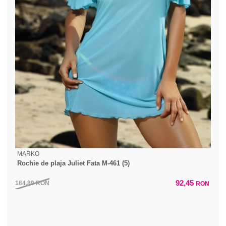
MARKO
Rochie de plaja Juliet Fata M-461 (5)
92,45
184,89
RON
RON