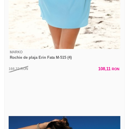
MARKO
Rochie de plaja Erin Fata M-515 (4)
108,11
166,32
RON
RON