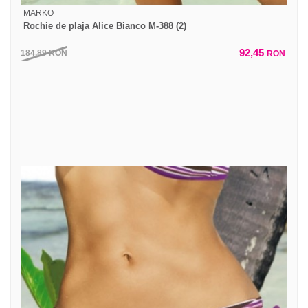
MARKO
Rochie de plaja Alice Bianco M-388 (2)
92,45
184,89
RON
RON