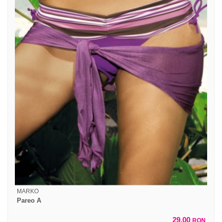
MARKO
Pareo A
29,00
RON