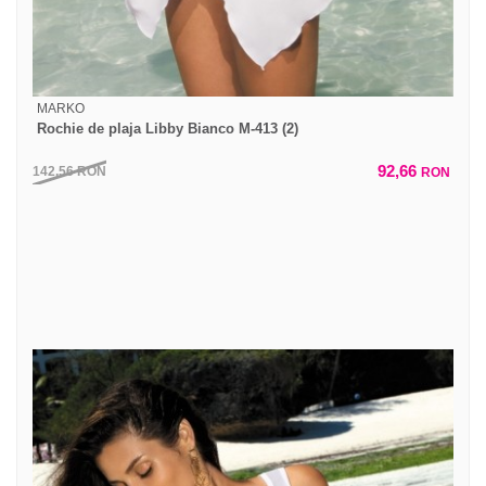
MARKO
Rochie de plaja Libby Bianco M-413 (2)
92,66
142,56
RON
RON