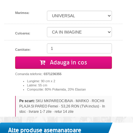
Marimea:
Culoarea:
Cantitate:
Adauga in cos
Comanda telefonic:
0371236355
Lungime: 90 cm x 2
Latime: 55 cm
Compozitie: 80% Poliamida, 20% Elastan
Pe scurt:
SKU MKPAREOC/BAIA · MARKO · ROCHII
PLAJA SI PAREO Femei · 53,26 RON (TVA inclus) · In
stoc · livrare 1-7 zile · retur 14 zile
Alte produse asemanatoare