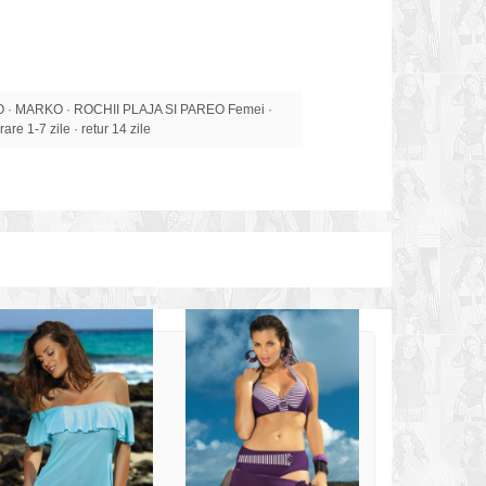
MARKO · ROCHII PLAJA SI PAREO Femei ·
are 1-7 zile · retur 14 zile