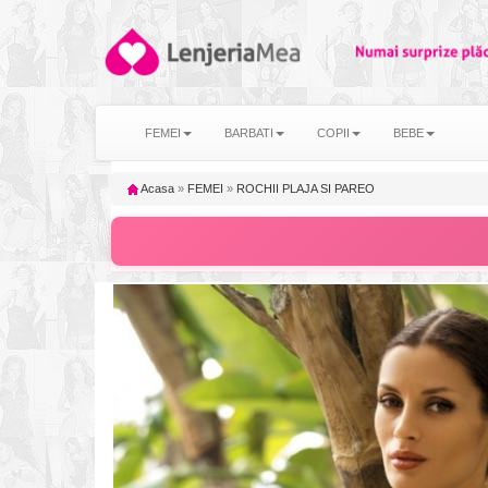
FEMEI
BARBATI
COPII
BEBE
Acasa
»
FEMEI
»
ROCHII PLAJA SI PAREO