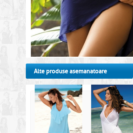
Alte produse asemanatoare