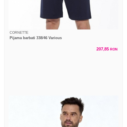
CORNETTE
Pijama barbati 338/46 Various
207,85
RON