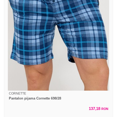
CORNETTE
Pantalon pijama Cornette 698/28
137,18
RON