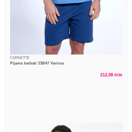
CORNETTE
Pijama barbati 338/47 Various
212,08
RON