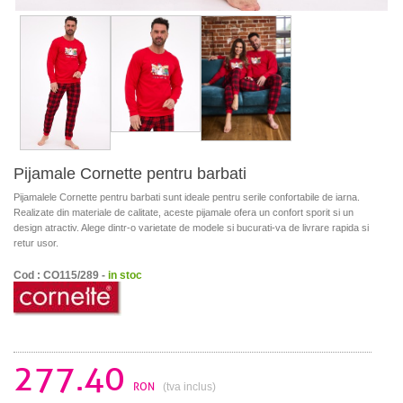
Pijamale Cornette pentru barbati
Pijamalele Cornette pentru barbati sunt ideale pentru serile confortabile de iarna.
Realizate din materiale de calitate, aceste pijamale ofera un confort sporit si un
design atractiv. Alege dintr-o varietate de modele si bucurati-va de livrare rapida si
retur usor.
Cod : CO115/289 -
in stoc
277.40
RON
(tva inclus)