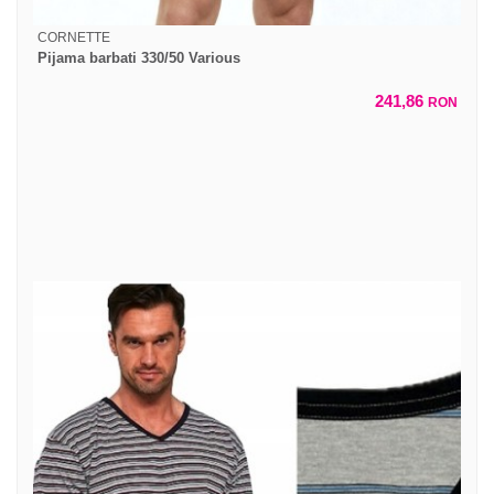
CORNETTE
Pijama barbati 330/50 Various
241,86
RON