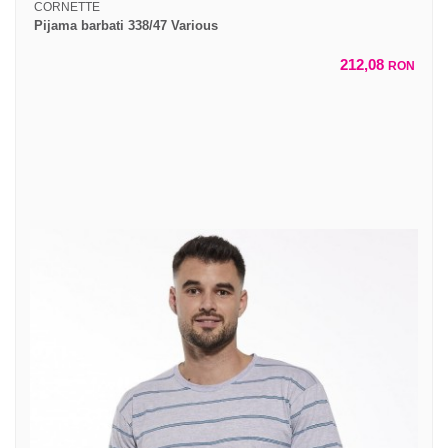
CORNETTE
Pijama barbati 338/47 Various
212,08
RON