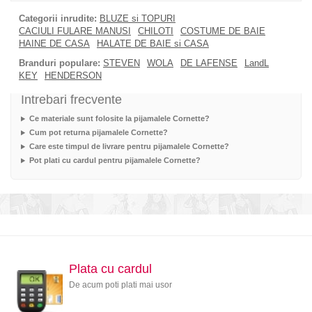
Categorii inrudite:
BLUZE si TOPURI
CACIULI FULARE MANUSI
CHILOTI
COSTUME DE BAIE
HAINE DE CASA
HALATE DE BAIE si CASA
Branduri populare:
STEVEN
WOLA
DE LAFENSE
LandL
KEY
HENDERSON
Intrebari frecvente
Ce materiale sunt folosite la pijamalele Cornette?
Cum pot returna pijamalele Cornette?
Care este timpul de livrare pentru pijamalele Cornette?
Pot plati cu cardul pentru pijamalele Cornette?
Plata cu cardul
De acum poti plati mai usor