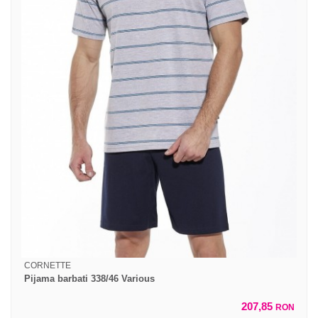
CORNETTE
Pijama barbati 338/46 Various
207,85
RON