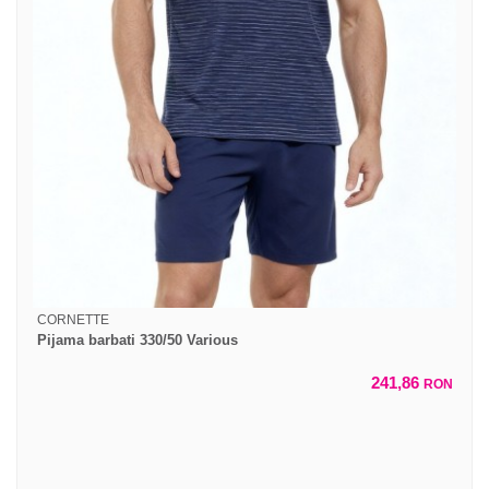
CORNETTE
Pijama barbati 330/50 Various
241,86
RON