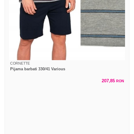
CORNETTE
Pijama barbati 330/41 Various
207,85
RON