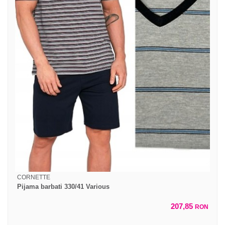
CORNETTE
Pijama barbati 330/41 Various
207,85
RON