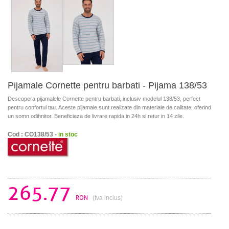
Pijamale Cornette pentru barbati - Pijama 138/53
Descopera pijamalele Cornette pentru barbati, inclusiv modelul 138/53, perfect
pentru confortul tau. Aceste pijamale sunt realizate din materiale de calitate, oferind
un somn odihnitor. Beneficiaza de livrare rapida in 24h si retur in 14 zile.
Cod : CO138/53 -
in stoc
265.77
RON
(tva inclus)