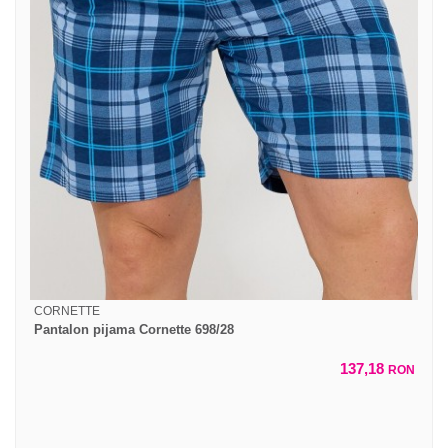
CORNETTE
Pantalon pijama Cornette 698/28
137,18
RON