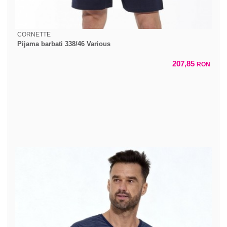
CORNETTE
Pijama barbati 338/46 Various
207,85
RON