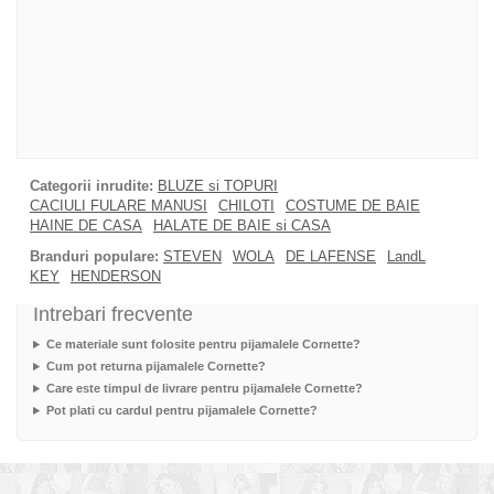
Categorii inrudite:
BLUZE si TOPURI
CACIULI FULARE MANUSI
CHILOTI
COSTUME DE BAIE
HAINE DE CASA
HALATE DE BAIE si CASA
Branduri populare:
STEVEN
WOLA
DE LAFENSE
LandL
KEY
HENDERSON
Intrebari frecvente
Ce materiale sunt folosite pentru pijamalele Cornette?
Cum pot returna pijamalele Cornette?
Care este timpul de livrare pentru pijamalele Cornette?
Pot plati cu cardul pentru pijamalele Cornette?