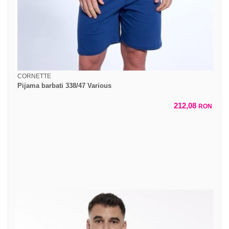
CORNETTE
Pijama barbati 338/47 Various
212,08
RON