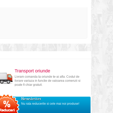
Transport oriunde
Livram comanda ta oriunde te-ai afla. Costul de
livrare variaza in functie de valoarea comenzii si
poate fi chiar gratuit.
Newsletter
Nu rata reducerile si cele mai noi produse!