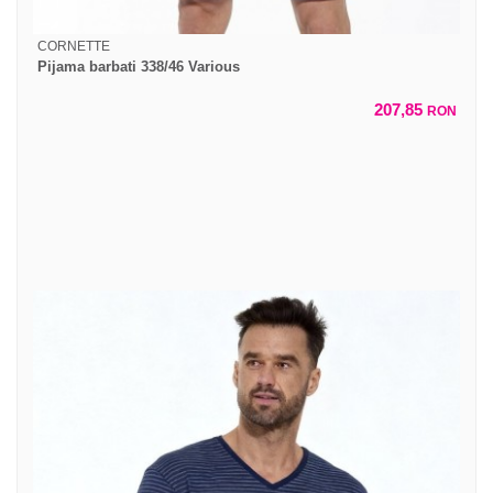
CORNETTE
Pijama barbati 338/46 Various
207,85
RON