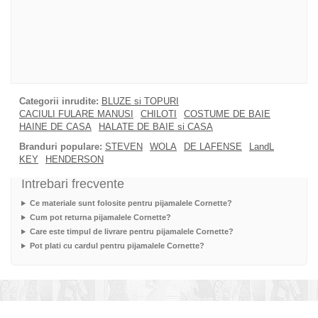
Categorii inrudite:
BLUZE si TOPURI
CACIULI FULARE MANUSI
CHILOTI
COSTUME DE BAIE
HAINE DE CASA
HALATE DE BAIE si CASA
Branduri populare:
STEVEN
WOLA
DE LAFENSE
LandL
KEY
HENDERSON
Intrebari frecvente
Ce materiale sunt folosite pentru pijamalele Cornette?
Cum pot returna pijamalele Cornette?
Care este timpul de livrare pentru pijamalele Cornette?
Pot plati cu cardul pentru pijamalele Cornette?