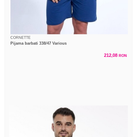
CORNETTE
Pijama barbati 338/47 Various
212,08
RON