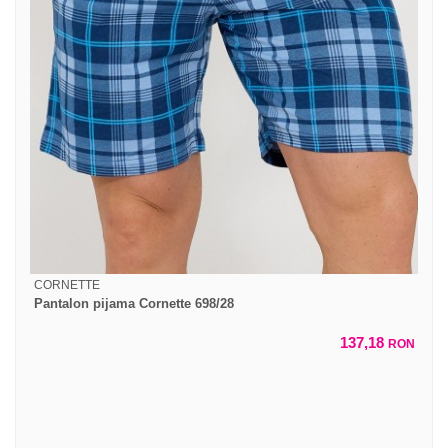
CORNETTE
Pantalon pijama Cornette 698/28
137,18
RON