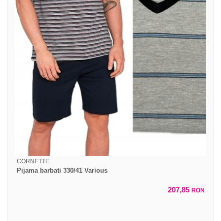
CORNETTE
Pijama barbati 330/41 Various
207,85
RON