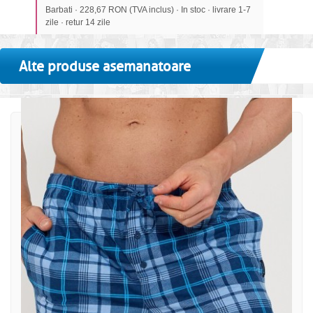
Barbati · 228,67 RON (TVA inclus) · In stoc · livrare 1-7
zile · retur 14 zile
Alte produse asemanatoare