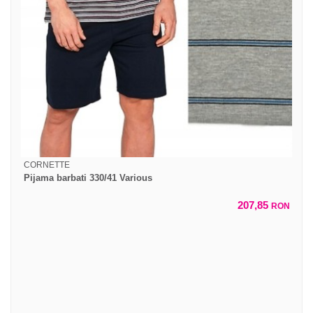
CORNETTE
Pijama barbati 330/41 Various
207,85
RON