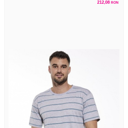
212,08
RON