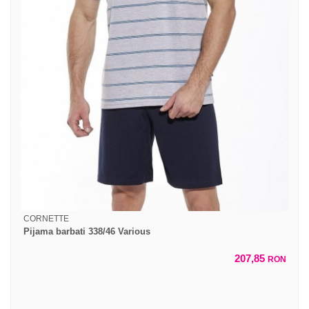
CORNETTE
Pijama barbati 338/46 Various
207,85
RON