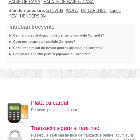
HAINE DE CASA
HALATE DE BAIE si CASA
Branduri populare:
STEVEN
WOLA
DE LAFENSE
LandL
KEY
HENDERSON
Intrebari frecvente
Ce marimi sunt disponibile pentru pijamalele Cornette?
Cum pot returna pijamalele Cornette?
Care este timpul de livrare pentru pijamalele Cornette?
Pot plati cu cardul pentru pijamalele Cornette?
Plata cu cardul
De acum poti plati mai usor
Tranzactii sigure si fara risc
Nu trebuie sa-ti mai fie frica de tranzactiile online, acum sunt