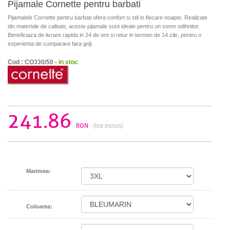
Pijamale Cornette pentru barbati
Pijamalele Cornette pentru barbati ofera confort si stil in fiecare noapte. Realizate
din materiale de calitate, aceste pijamale sunt ideale pentru un somn odihnitor.
Beneficiaza de livrare rapida in 24 de ore si retur in termen de 14 zile, pentru o
experienta de cumparare fara griji.
Cod : CO330/50 -
in stoc
241.86
RON
(tva inclus)
Marimea:
Culoarea: