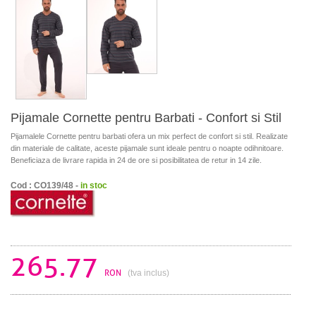
Pijamale Cornette pentru Barbati - Confort si Stil
Pijamalele Cornette pentru barbati ofera un mix perfect de confort si stil. Realizate
din materiale de calitate, aceste pijamale sunt ideale pentru o noapte odihnitoare.
Beneficiaza de livrare rapida in 24 de ore si posibilitatea de retur in 14 zile.
Cod : CO139/48 -
in stoc
265.77
RON
(tva inclus)