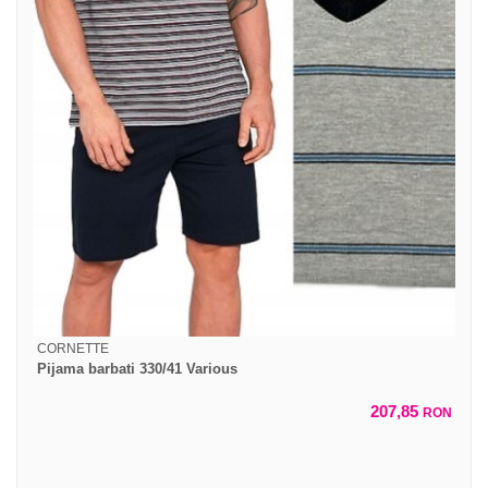
CORNETTE
Pijama barbati 330/41 Various
207,85
RON