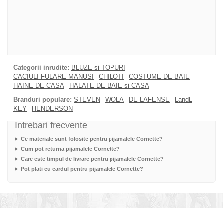
Categorii inrudite:
BLUZE si TOPURI
CACIULI FULARE MANUSI
CHILOTI
COSTUME DE BAIE
HAINE DE CASA
HALATE DE BAIE si CASA
Branduri populare:
STEVEN
WOLA
DE LAFENSE
LandL
KEY
HENDERSON
Intrebari frecvente
Ce materiale sunt folosite pentru pijamalele Cornette?
Cum pot returna pijamalele Cornette?
Care este timpul de livrare pentru pijamalele Cornette?
Pot plati cu cardul pentru pijamalele Cornette?