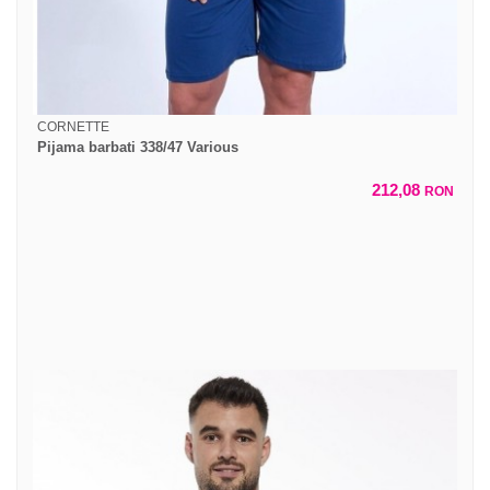
CORNETTE
Pijama barbati 338/47 Various
212,08
RON