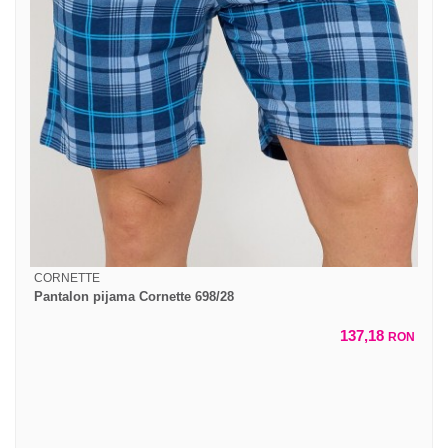
CORNETTE
Pantalon pijama Cornette 698/28
137,18
RON