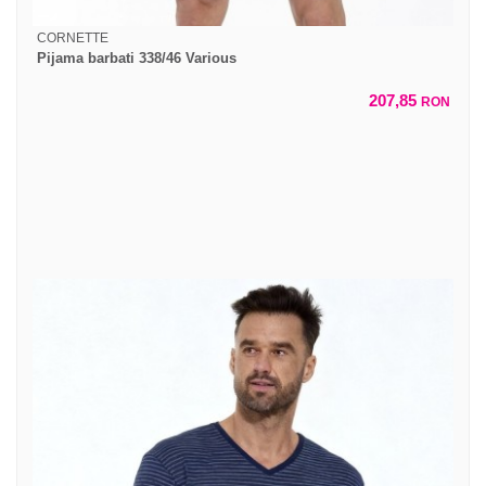
CORNETTE
Pijama barbati 338/46 Various
207,85
RON