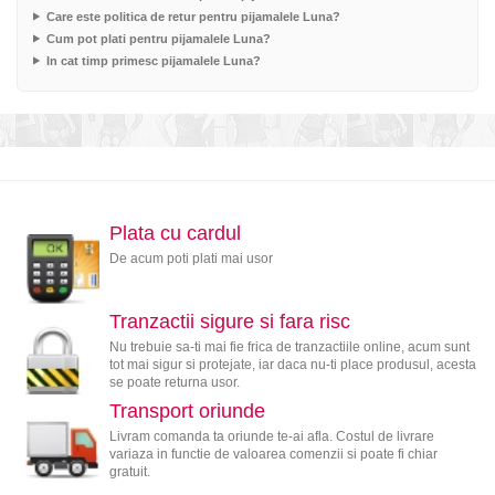
Care este politica de retur pentru pijamalele Luna?
Cum pot plati pentru pijamalele Luna?
In cat timp primesc pijamalele Luna?
Plata cu cardul
De acum poti plati mai usor
Tranzactii sigure si fara risc
Nu trebuie sa-ti mai fie frica de tranzactiile online, acum sunt
tot mai sigur si protejate, iar daca nu-ti place produsul, acesta
se poate returna usor.
Transport oriunde
Livram comanda ta oriunde te-ai afla. Costul de livrare
variaza in functie de valoarea comenzii si poate fi chiar
gratuit.