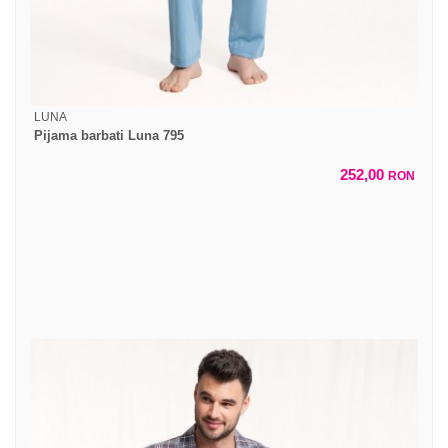
LUNA
Pijama barbati Luna 795
252,00
RON