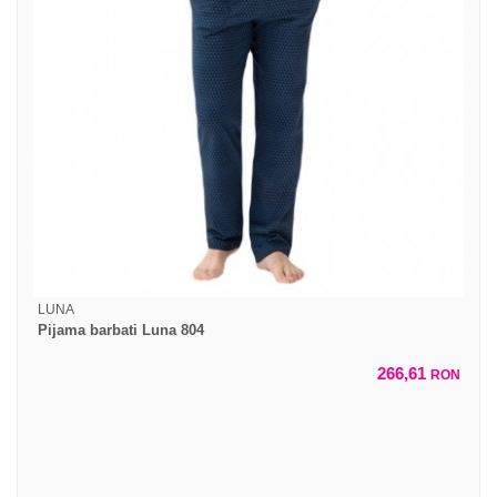
LUNA
Pijama barbati Luna 804
266,61
RON