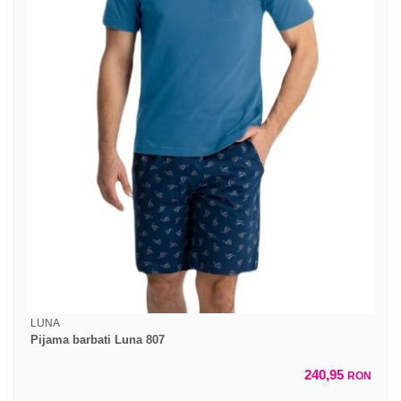
LUNA
Pijama barbati Luna 807
240,95
RON