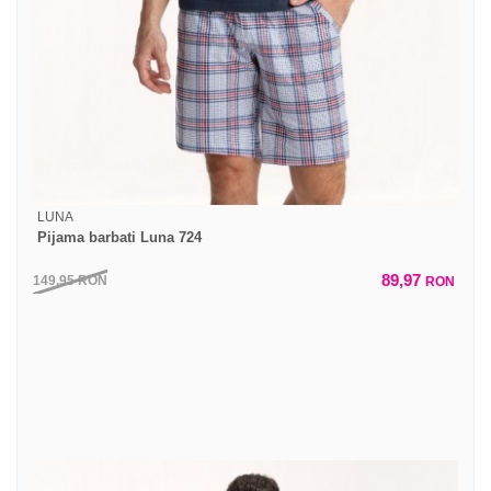
LUNA
Pijama barbati Luna 724
89,97
149,95
RON
RON