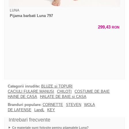
LUNA
Pijama barbati Luna 797
299,43
RON
Categorii inrudite:
BLUZE si TOPURI
CACIULI FULARE MANUSI
CHILOTI
COSTUME DE BAIE
HAINE DE CASA
HALATE DE BAIE si CASA
Branduri populare:
CORNETTE
STEVEN
WOLA
DE LAFENSE
LandL
KEY
Intrebari frecvente
Ce materiale sunt folosite pentru pijamalele Luna?