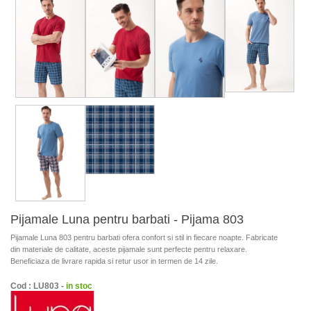
Pijamale Luna pentru barbati - Pijama 803
Pijamale Luna 803 pentru barbati ofera confort si stil in fiecare noapte. Fabricate
din materiale de calitate, aceste pijamale sunt perfecte pentru relaxare.
Beneficiaza de livrare rapida si retur usor in termen de 14 zile.
Cod : LU803 -
in stoc