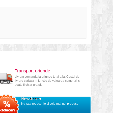
Transport oriunde
Livram comanda ta oriunde te-ai afla. Costul de
livrare variaza in functie de valoarea comenzii si
poate fi chiar gratuit.
Newsletter
Nu rata reducerile si cele mai noi produse!