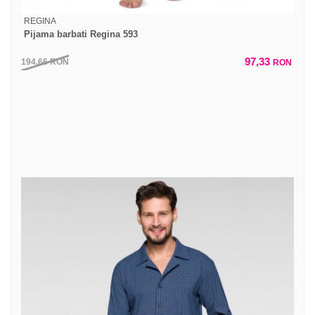
REGINA
Pijama barbati Regina 593
97,33
194,66
RON
RON