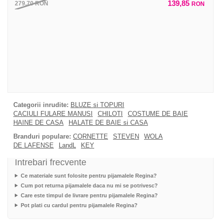
139,85
279,70
RON
RON
Categorii inrudite:
BLUZE si TOPURI
CACIULI FULARE MANUSI
CHILOTI
COSTUME DE BAIE
HAINE DE CASA
HALATE DE BAIE si CASA
Branduri populare:
CORNETTE
STEVEN
WOLA
DE LAFENSE
LandL
KEY
Intrebari frecvente
Ce materiale sunt folosite pentru pijamalele Regina?
Cum pot returna pijamalele daca nu mi se potrivesc?
Care este timpul de livrare pentru pijamalele Regina?
Pot plati cu cardul pentru pijamalele Regina?