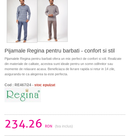
Pijamale Regina pentru barbati - confort si stil
Pijamalele Regina pentru barbati ofera un mix perfect de confort si stil. Realizate
din materiale de calitate, acestea sunt ideale pentru un somn odihnitor sau
momente de relaxare acasa. Beneficiaza de livrare rapida si retur in 14 zile,
asigurandu-te ca alegerea ta este perfecta.
Cod : RE467/24 -
stoc epuizat
234.26
RON
(tva inclus)