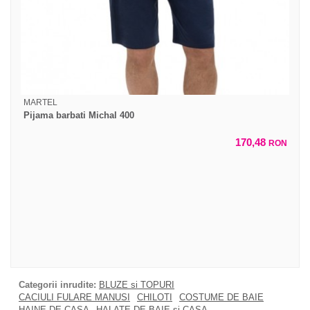
MARTEL
Pijama barbati Michal 400
170,48
RON
Categorii inrudite:
BLUZE si TOPURI
CACIULI FULARE MANUSI
CHILOTI
COSTUME DE BAIE
HAINE DE CASA
HALATE DE BAIE si CASA