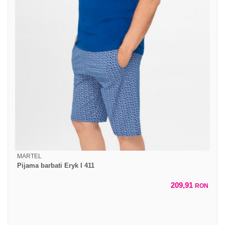
MARTEL
Pijama barbati Eryk I 411
209,91
RON