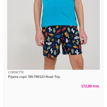
CORNETTE
Pijama copii 789-790/123 Road Trip
172,89
RON