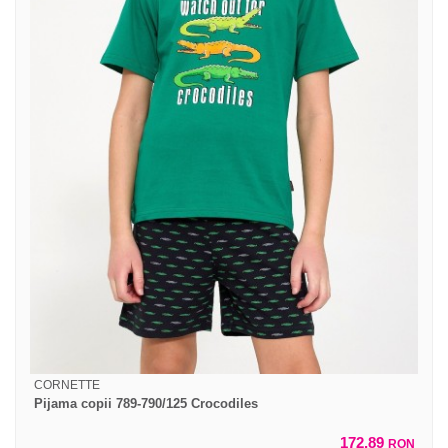
CORNETTE
Pijama copii 789-790/125 Crocodiles
172,89
RON