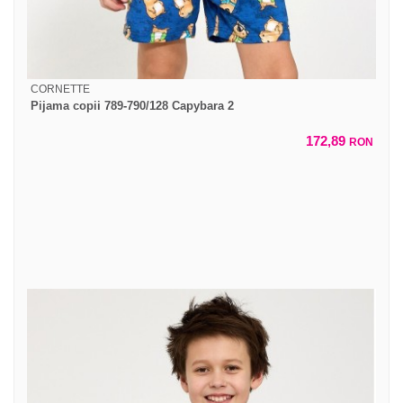
CORNETTE
Pijama copii 789-790/128 Capybara 2
172,89
RON