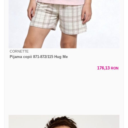
CORNETTE
Pijama copii 871-872/115 Hug Me
176,13
RON