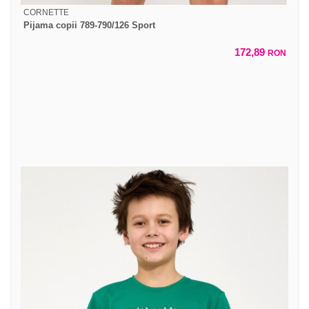
CORNETTE
Pijama copii 789-790/126 Sport
172,89
RON