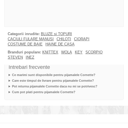
Categorii inrudite:
BLUZE si TOPURI
CACIULI FULARE MANUSI
CHILOTI
CIORAPI
COSTUME DE BAIE
HAINE DE CASA
Branduri populare:
KNITTEX
WOLA
KEY
SCORPIO
STEVEN
INEZ
Intrebari frecvente
Ce marimi sunt disponibile pentru pijamalele Cornette?
Care este timpul de livrare pentru pijamalele Cornette?
Pot returna pijamalele Cornette daca nu mi se potrivesc?
Cum pot plati pentru pijamalele Cornette?