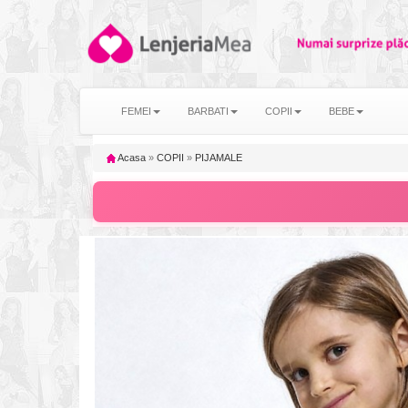
FEMEI
BARBATI
COPII
BEBE
Acasa
»
COPII
»
PIJAMALE