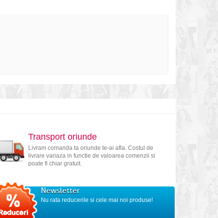
Transport oriunde
Livram comanda ta oriunde te-ai afla. Costul de
livrare variaza in functie de valoarea comenzii si
poate fi chiar gratuit.
Newsletter
Nu rata reducerile si cele mai noi produse!