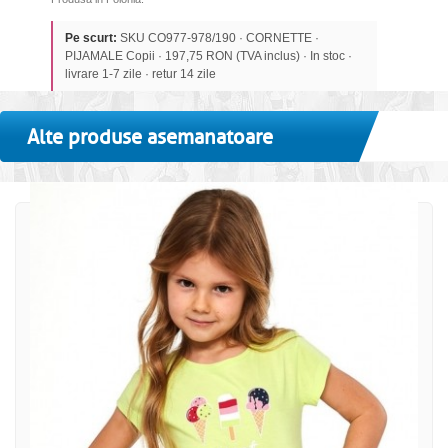
Pe scurt:
SKU CO977-978/190 · CORNETTE ·
PIJAMALE Copii · 197,75 RON (TVA inclus) · In stoc ·
livrare 1-7 zile · retur 14 zile
Alte produse asemanatoare