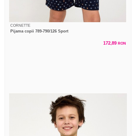
CORNETTE
Pijama copii 789-790/126 Sport
172,89
RON