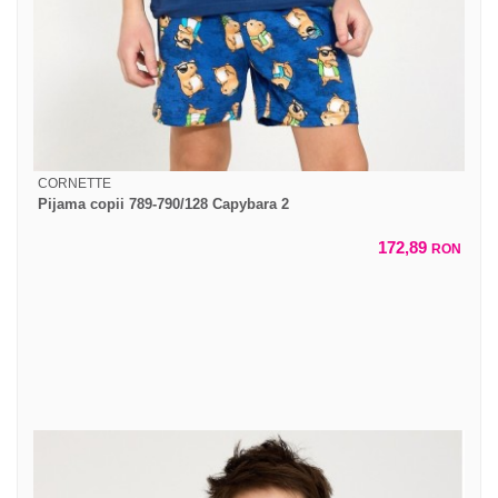
CORNETTE
Pijama copii 789-790/128 Capybara 2
172,89
RON