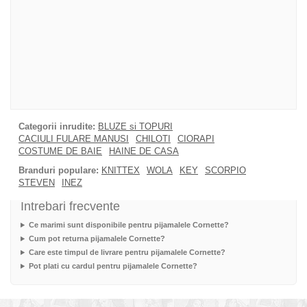
Categorii inrudite:
BLUZE si TOPURI
CACIULI FULARE MANUSI
CHILOTI
CIORAPI
COSTUME DE BAIE
HAINE DE CASA
Branduri populare:
KNITTEX
WOLA
KEY
SCORPIO
STEVEN
INEZ
Intrebari frecvente
Ce marimi sunt disponibile pentru pijamalele Cornette?
Cum pot returna pijamalele Cornette?
Care este timpul de livrare pentru pijamalele Cornette?
Pot plati cu cardul pentru pijamalele Cornette?