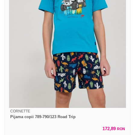
CORNETTE
Pijama copii 789-790/123 Road Trip
172,89
RON