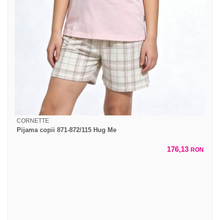
CORNETTE
Pijama copii 871-872/115 Hug Me
176,13
RON