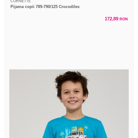
CORNETTE
Pijama copii 789-790/125 Crocodiles
172,89
RON