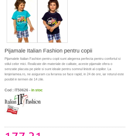
Pijamale Italian Fashion pentru copii
Pijamalele Italian Fashion pentru copii sunt alegerea perfecta pentru confortul si
stilul celor mici. Realizate din materiale de calitate, aceste pijamale ofera o
senzatie placuta pe piele si sunt ideale pentru somnul linistit al copiilor. La
lenjeriamea.ro, ne asiguram ca livrarea se face rapid, in 24 de ore, iar returul este
posibil in termen de 14 zile.
Cod : IT50626 -
in stoc