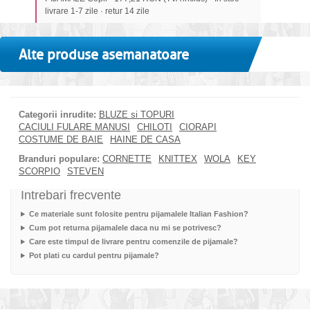
livrare 1-7 zile · retur 14 zile
Alte produse asemanatoare
Categorii inrudite:
BLUZE si TOPURI
CACIULI FULARE MANUSI
CHILOTI
CIORAPI
COSTUME DE BAIE
HAINE DE CASA
Branduri populare:
CORNETTE
KNITTEX
WOLA
KEY
SCORPIO
STEVEN
Intrebari frecvente
Ce materiale sunt folosite pentru pijamalele Italian Fashion?
Cum pot returna pijamalele daca nu mi se potrivesc?
Care este timpul de livrare pentru comenzile de pijamale?
Pot plati cu cardul pentru pijamale?