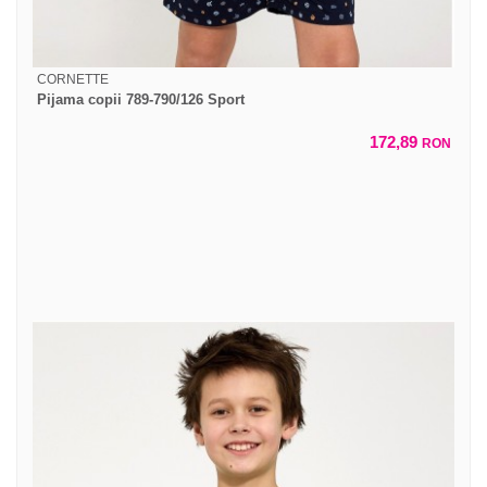
CORNETTE
Pijama copii 789-790/126 Sport
172,89
RON