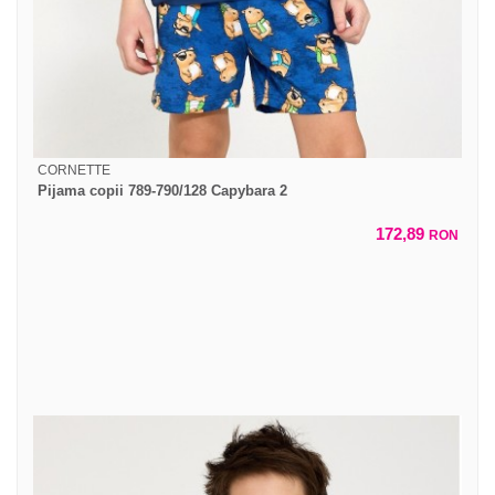
CORNETTE
Pijama copii 789-790/128 Capybara 2
172,89
RON