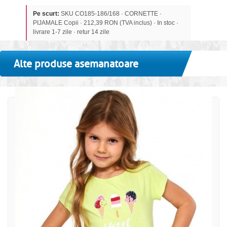
Pe scurt:
SKU CO185-186/168 · CORNETTE ·
PIJAMALE Copii · 212,39 RON (TVA inclus) · In stoc ·
livrare 1-7 zile · retur 14 zile
Alte produse asemanatoare