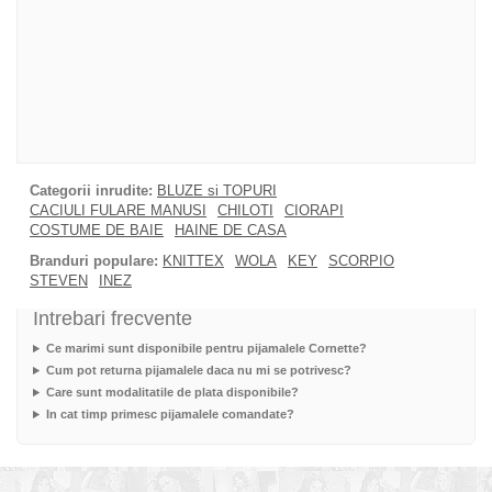
Categorii inrudite:
BLUZE si TOPURI
CACIULI FULARE MANUSI
CHILOTI
CIORAPI
COSTUME DE BAIE
HAINE DE CASA
Branduri populare:
KNITTEX
WOLA
KEY
SCORPIO
STEVEN
INEZ
Intrebari frecvente
Ce marimi sunt disponibile pentru pijamalele Cornette?
Cum pot returna pijamalele daca nu mi se potrivesc?
Care sunt modalitatile de plata disponibile?
In cat timp primesc pijamalele comandate?