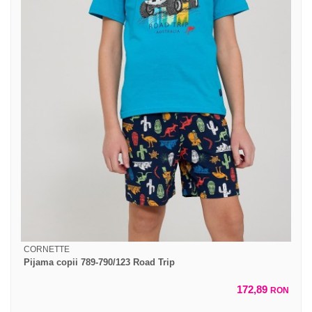
CORNETTE
Pijama copii 789-790/123 Road Trip
172,89
RON