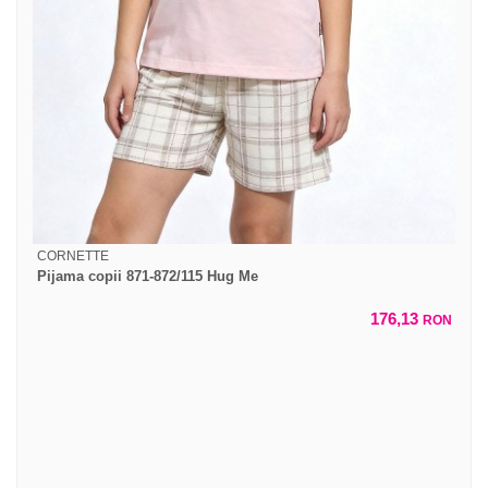
CORNETTE
Pijama copii 871-872/115 Hug Me
176,13
RON