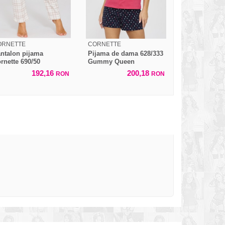
ORNETTE
CORNETTE
ntalon pijama
Pijama de dama 628/333
rnette 690/50
Gummy Queen
192,16
200,18
RON
RON