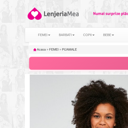
FEMEI
BARBATI
COPII
BEBE
Acasa
»
FEMEI
»
PIJAMALE