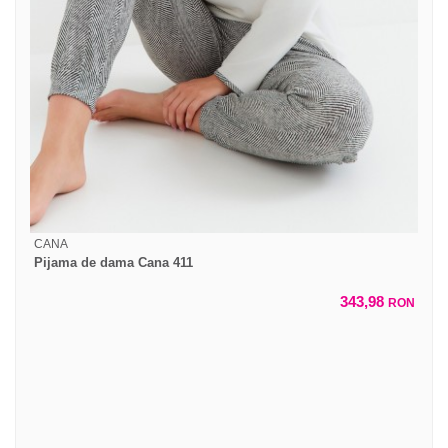
CANA
Pijama de dama Cana 411
343,98
RON