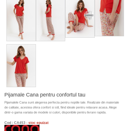
Pijamale Cana pentru confortul tau
Pijamalele Cana sunt alegerea perfecta pentru noptile tale. Realizate din materiale
de calitate, acestea ofera confort si stil, fiind ideale pentru relaxare acasa. Alege
dintr-o gama variata de modele si culori, disponibile pentru livrare rapida.
Cod : CA453 -
stoc epuizat