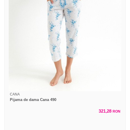
CANA
Pijama de dama Cana 490
321,28
RON