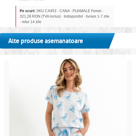
Pe scurt:
SKU CA453 · CANA · PIJAMALE Femei ·
321,28 RON (TVA inclus) · Indisponibil · livrare 1-7 zile
· retur 14 zile
Alte produse asemanatoare