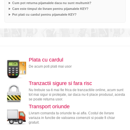
Cum pot returna pijamalele daca nu sunt multumit?
Care este timpul de livrare pentru pijamalele KEY?
Pot plati cu cardul pentru pijamalele KEY?
Plata cu cardul
De acum poti plati mai usor
Tranzactii sigure si fara risc
Nu trebuie sa-ti mai fie frica de tranzactiile online, acum sunt
tot mai sigur si protejate, iar daca nu-ti place produsul, acesta
se poate returna usor.
Transport oriunde
Livram comanda ta oriunde te-ai afla. Costul de livrare
variaza in functie de valoarea comenzii si poate fi chiar
gratuit.