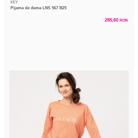
KEY
Pijama de dama LNS 567 B25
285,60
RON