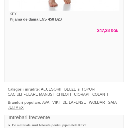
KEY
Pijama de dama LNS 458 B23
247,28
RON
Categorii inrudite:
ACCESORII
BLUZE si TOPURI
CACIULI FULARE MANUSI
CHILOTI
CIORAPI
COLANTI
Branduri populare:
AVA
VIKI
DE LAFENSE
WOLBAR
GAIA
JULIMEX
Intrebari frecvente
Ce materiale sunt folosite pentru pijamalele KEY?