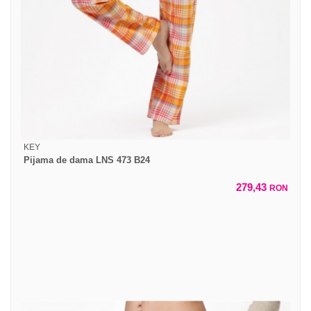
KEY
Pijama de dama LNS 473 B24
279,43
RON