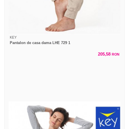
KEY
Pantalon de casa dama LHE 729 1
205,58
RON