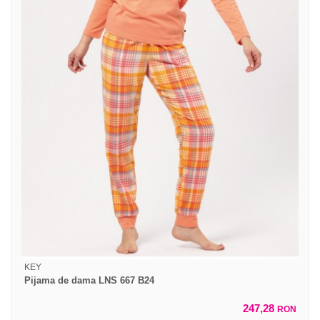
KEY
Pijama de dama LNS 667 B24
247,28
RON