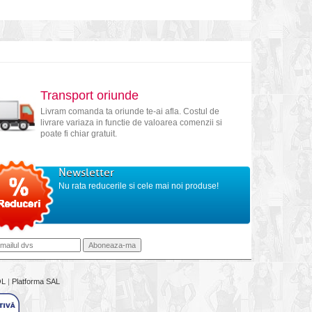
Transport oriunde
Livram comanda ta oriunde te-ai afla. Costul de
livrare variaza in functie de valoarea comenzii si
poate fi chiar gratuit.
Newsletter
Nu rata reducerile si cele mai noi produse!
OL
|
Platforma SAL