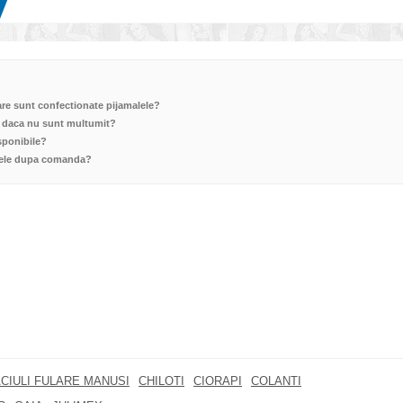
are sunt confectionate pijamalele?
e daca nu sunt multumit?
sponibile?
alele dupa comanda?
CIULI FULARE MANUSI
CHILOTI
CIORAPI
COLANTI