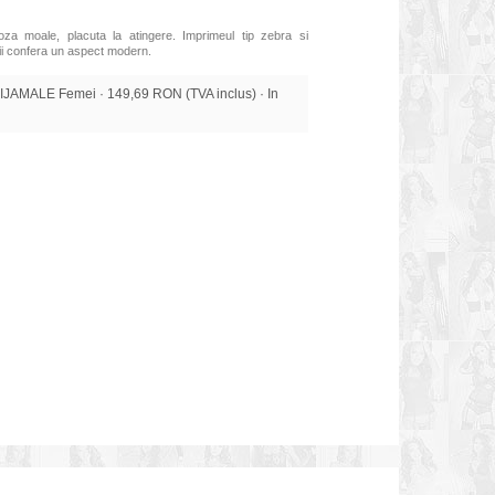
za moale, placuta la atingere. Imprimeul tip zebra si
i ii confera un aspect modern.
JAMALE Femei · 149,69 RON (TVA inclus) · In