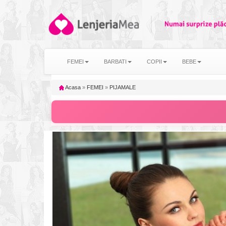
FEMEI
BARBATI
COPII
BEBE
Acasa
»
FEMEI
»
PIJAMALE