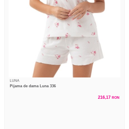
LUNA
Pijama de dama Luna 336
216,17
RON