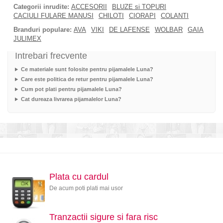
Categorii inrudite:
ACCESORII
BLUZE si TOPURI
CACIULI FULARE MANUSI
CHILOTI
CIORAPI
COLANTI
Branduri populare:
AVA
VIKI
DE LAFENSE
WOLBAR
GAIA
JULIMEX
Intrebari frecvente
Ce materiale sunt folosite pentru pijamalele Luna?
Care este politica de retur pentru pijamalele Luna?
Cum pot plati pentru pijamalele Luna?
Cat dureaza livrarea pijamalelor Luna?
Plata cu cardul
De acum poti plati mai usor
Tranzactii sigure si fara risc