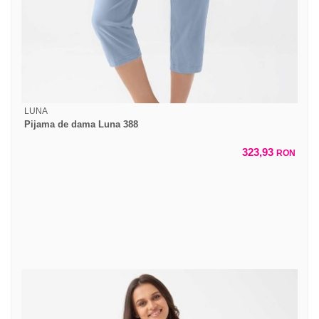
LUNA
Pijama de dama Luna 388
323,93
RON