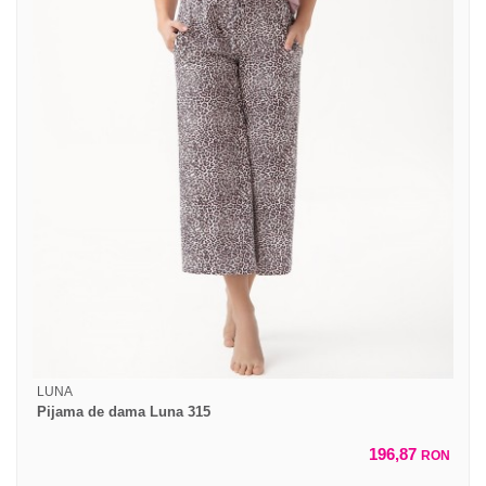
LUNA
Pijama de dama Luna 315
196,87
RON