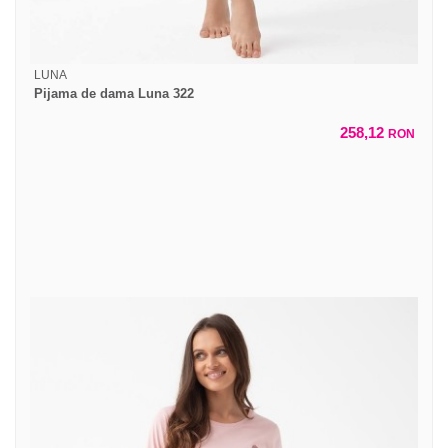
LUNA
Pijama de dama Luna 322
258,12
RON