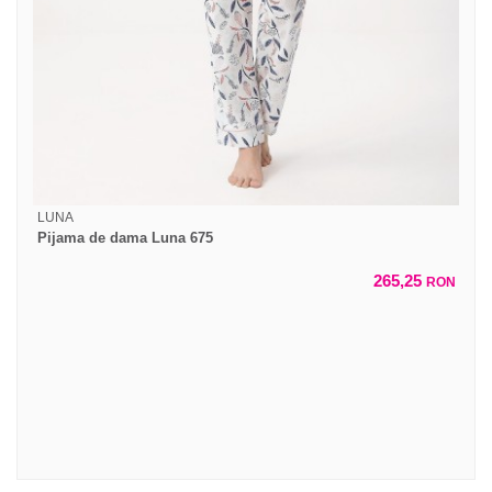
LUNA
Pijama de dama Luna 675
265,25
RON