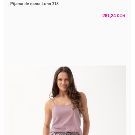
Pijama de dama Luna 318
281,24
RON