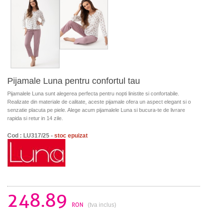
Pijamale Luna pentru confortul tau
Pijamalele Luna sunt alegerea perfecta pentru nopti linistite si confortabile.
Realizate din materiale de calitate, aceste pijamale ofera un aspect elegant si o
senzatie placuta pe piele. Alege acum pijamalele Luna si bucura-te de livrare
rapida si retur in 14 zile.
Cod : LU317/25 -
stoc epuizat
248.89
RON
(tva inclus)