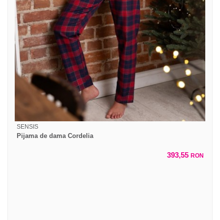
SENSIS
Pijama de dama Cordelia
393,55
RON