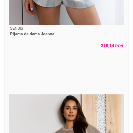
SENSIS
Pijama de dama Joanna
318,14
RON