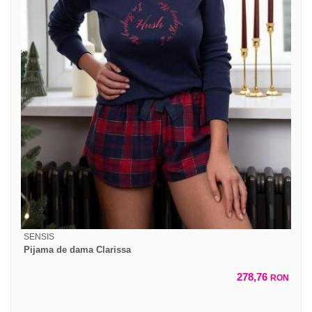
SENSIS
Pijama de dama Clarissa
278,76
RON