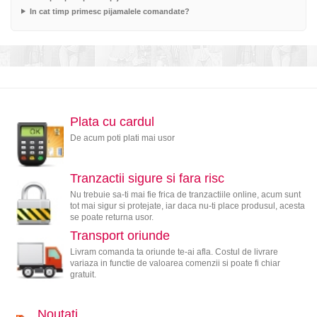
In cat timp primesc pijamalele comandate?
Plata cu cardul
De acum poti plati mai usor
Tranzactii sigure si fara risc
Nu trebuie sa-ti mai fie frica de tranzactiile online, acum sunt
tot mai sigur si protejate, iar daca nu-ti place produsul, acesta
se poate returna usor.
Transport oriunde
Livram comanda ta oriunde te-ai afla. Costul de livrare
variaza in functie de valoarea comenzii si poate fi chiar
gratuit.
Noutati