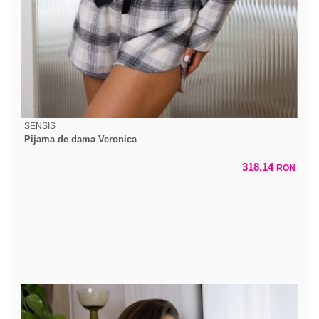
SENSIS
Pijama de dama Veronica
318,14
RON