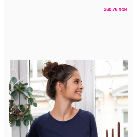
360,76
RON