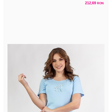
212,69
RON