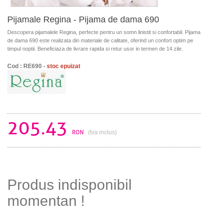
Pijamale Regina - Pijama de dama 690
Descopera pijamalele Regina, perfecte pentru un somn linistit si confortabil. Pijama
de dama 690 este realizata din materiale de calitate, oferind un confort optim pe
timpul noptii. Beneficiaza de livrare rapida si retur usor in termen de 14 zile.
Cod : RE690 -
stoc epuizat
205.43
RON
(tva inclus)
Produs indisponibil
momentan !