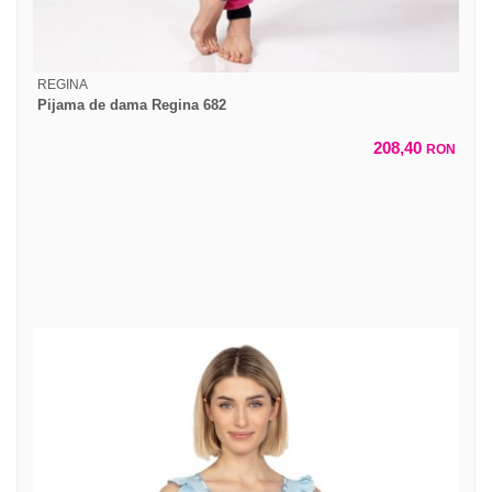
REGINA
Pijama de dama Regina 682
208,40
RON