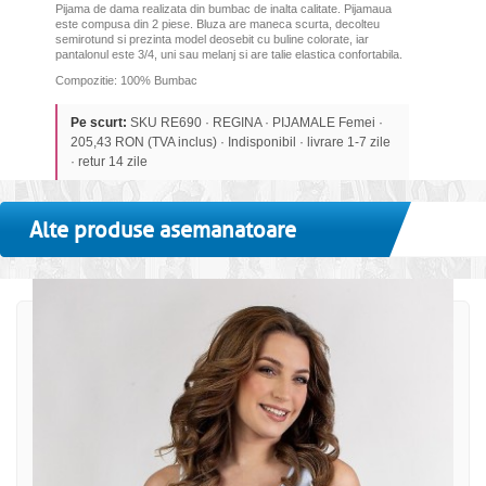
Pijama de dama realizata din bumbac de inalta calitate. Pijamaua
este compusa din 2 piese. Bluza are maneca scurta, decolteu
semirotund si prezinta model deosebit cu buline colorate, iar
pantalonul este 3/4, uni sau melanj si are talie elastica confortabila.
Compozitie: 100% Bumbac
Pe scurt:
SKU RE690 · REGINA · PIJAMALE Femei ·
205,43 RON (TVA inclus) · Indisponibil · livrare 1-7 zile
· retur 14 zile
Alte produse asemanatoare