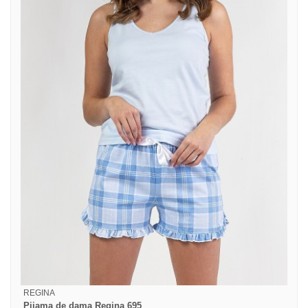
REGINA
Pijama de dama Regina 695