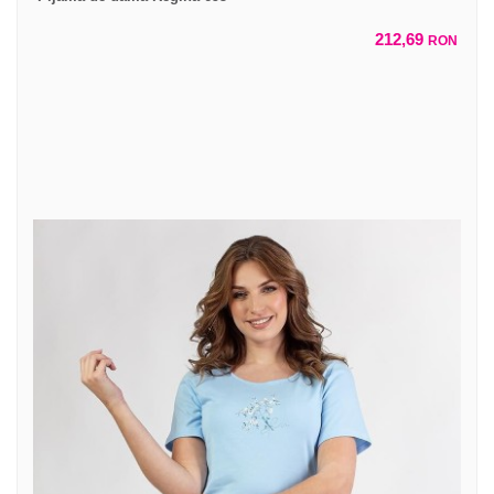
212,69
RON