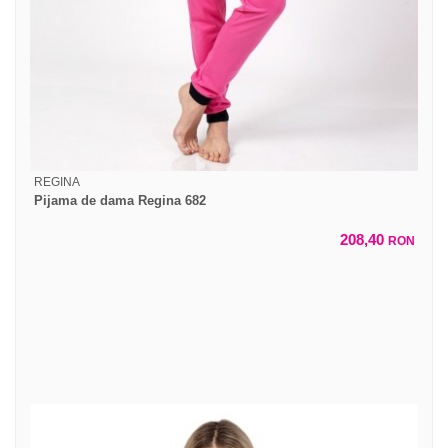
REGINA
Pijama de dama Regina 682
208,40
RON