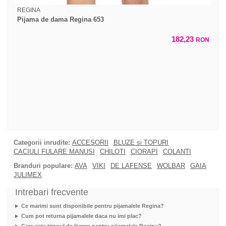
REGINA
Pijama de dama Regina 653
182,23
RON
Categorii inrudite:
ACCESORII
BLUZE si TOPURI
CACIULI FULARE MANUSI
CHILOTI
CIORAPI
COLANTI
Branduri populare:
AVA
VIKI
DE LAFENSE
WOLBAR
GAIA
JULIMEX
Intrebari frecvente
Ce marimi sunt disponibile pentru pijamalele Regina?
Cum pot returna pijamalele daca nu imi plac?