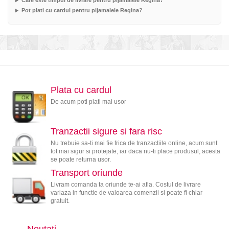
Care este timpul de livrare pentru pijamalele Regina?
Pot plati cu cardul pentru pijamalele Regina?
Plata cu cardul
De acum poti plati mai usor
Tranzactii sigure si fara risc
Nu trebuie sa-ti mai fie frica de tranzactiile online, acum sunt
tot mai sigur si protejate, iar daca nu-ti place produsul, acesta
se poate returna usor.
Transport oriunde
Livram comanda ta oriunde te-ai afla. Costul de livrare
variaza in functie de valoarea comenzii si poate fi chiar
gratuit.