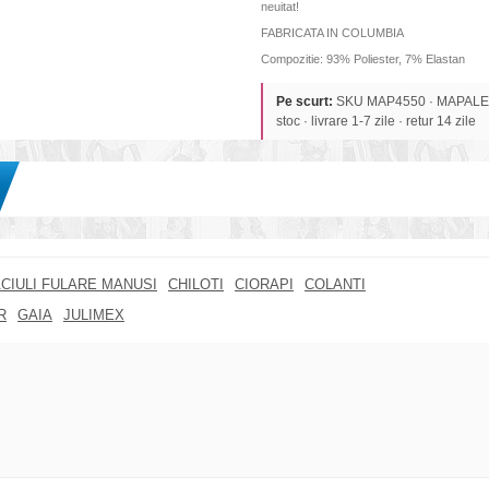
neuitat!
FABRICATA IN COLUMBIA
Compozitie: 93% Poliester, 7% Elastan
Pe scurt:
SKU MAP4550 · MAPALE · 
stoc · livrare 1-7 zile · retur 14 zile
CIULI FULARE MANUSI
CHILOTI
CIORAPI
COLANTI
R
GAIA
JULIMEX