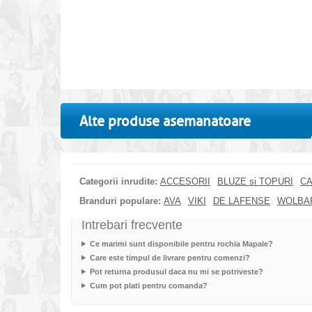
Alte produse asemanatoare
Categorii inrudite:
ACCESORII
BLUZE si TOPURI
CA
Branduri populare:
AVA
VIKI
DE LAFENSE
WOLBA
Intrebari frecvente
Ce marimi sunt disponibile pentru rochia Mapale?
Care este timpul de livrare pentru comenzi?
Pot returna produsul daca nu mi se potriveste?
Cum pot plati pentru comanda?