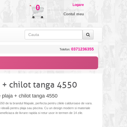
Logare
0
Contul meu
0371236355
Telefon:
 + chilot tanga 4550
 plaja + chilot tanga 4550
550 de la brandul Mapale, perfecta pentru zilele calduroase de vara.
e ideală pentru plaja sau piscina. Cu un design modern si materiale
Beneficiaza de livrare rapida si retur usor in termen de 14 zile.