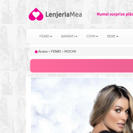
FEMEI
BARBATI
COPII
BEBE
Acasa
»
FEMEI
»
ROCHII