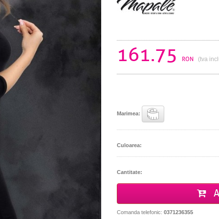
161.75
RON
(tva inc
Marimea:
Culoarea:
Cantitate:
A
Comanda telefonic:
0371236355