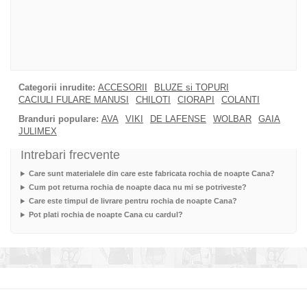
Categorii inrudite:
ACCESORII
BLUZE si TOPURI
CACIULI FULARE MANUSI
CHILOTI
CIORAPI
COLANTI
Branduri populare:
AVA
VIKI
DE LAFENSE
WOLBAR
GAIA
JULIMEX
Intrebari frecvente
Care sunt materialele din care este fabricata rochia de noapte Cana?
Cum pot returna rochia de noapte daca nu mi se potriveste?
Care este timpul de livrare pentru rochia de noapte Cana?
Pot plati rochia de noapte Cana cu cardul?