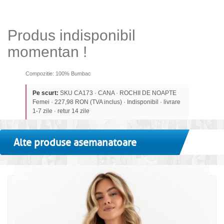
Produs indisponibil
momentan !
Compozitie: 100% Bumbac
Pe scurt:
SKU CA173 · CANA · ROCHII DE NOAPTE
Femei · 227,98 RON (TVA inclus) · Indisponibil · livrare
1-7 zile · retur 14 zile
Alte produse asemanatoare