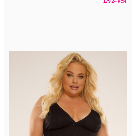
179,24
RON