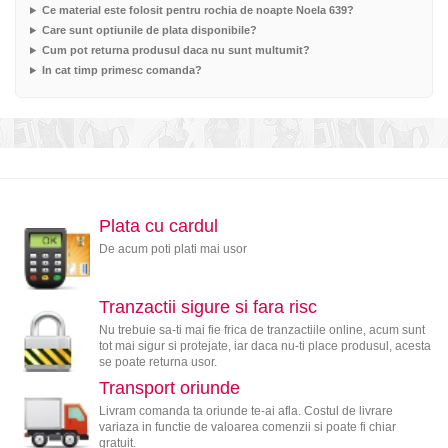
Ce material este folosit pentru rochia de noapte Noela 639?
Care sunt optiunile de plata disponibile?
Cum pot returna produsul daca nu sunt multumit?
In cat timp primesc comanda?
Plata cu cardul
De acum poti plati mai usor
Tranzactii sigure si fara risc
Nu trebuie sa-ti mai fie frica de tranzactiile online, acum sunt
tot mai sigur si protejate, iar daca nu-ti place produsul, acesta
se poate returna usor.
Transport oriunde
Livram comanda ta oriunde te-ai afla. Costul de livrare
variaza in functie de valoarea comenzii si poate fi chiar
gratuit.