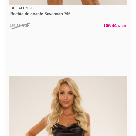
DE LAFENSE
Rochie de noapte Savannah 746
106,44
125,22
RON
RON