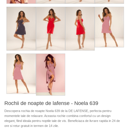
Rochii de noapte de lafense - Noela 639
Descopera rochia de noapte Noela 639 de la DE LAFENSE, perfecta pentru
momentele tale de relaxare. Aceasta rochie combina confortul cu un design
elegant, fiind ideala pentru noptile tale de vis. Beneficiaza de livrare rapida in 24 de
ore si retur gratuit in termen de 14 zile.