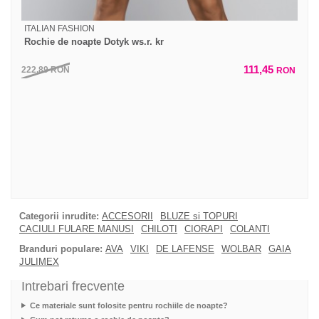
ITALIAN FASHION
Rochie de noapte Dotyk ws.r. kr
111,45
222,89
RON
RON
Categorii inrudite:
ACCESORII
BLUZE si TOPURI
CACIULI FULARE MANUSI
CHILOTI
CIORAPI
COLANTI
Branduri populare:
AVA
VIKI
DE LAFENSE
WOLBAR
GAIA
JULIMEX
Intrebari frecvente
Ce materiale sunt folosite pentru rochiile de noapte?