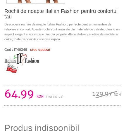
Rochii de noapte Italian Fashion pentru confortul
tau
Descopera rochiile de noapte Italian Fashion, perfecte pentru momentele de
relaxare si confort. Aceste rochii sunt realizate din materiale de calitate, oferind un
aspect elegant si o senzatie placuta pe piele. Alege dintr-o varietate de modele si
culori, toate disponibile cu livrare rapida.
Cod : IT40349 -
stoc epuizat
64.99
129.97
RON
RON
(tva inclus)
Produs indisponibil