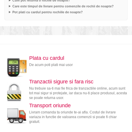
Cum pot returna o rochie de noapte?
Care este timpul de livrare pentru comenzile de rochii de noapte?
Pot plati cu cardul pentru rochiile de noapte?
Plata cu cardul
De acum poti plati mai usor
Tranzactii sigure si fara risc
Nu trebuie sa-ti mai fie frica de tranzactiile online, acum sunt
tot mai sigur si protejate, iar daca nu-ti place produsul, acesta
se poate returna usor.
Transport oriunde
Livram comanda ta oriunde te-ai afla. Costul de livrare
variaza in functie de valoarea comenzii si poate fi chiar
gratuit.