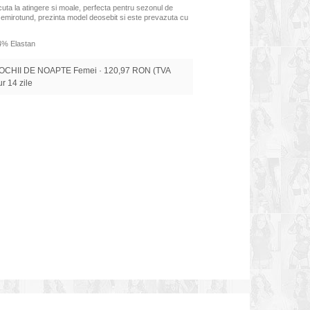
cuta la atingere si moale, perfecta pentru sezonul de
emirotund, prezinta model deosebit si este prevazuta cu
4% Elastan
ROCHII DE NOAPTE Femei · 120,97 RON (TVA
tur 14 zile