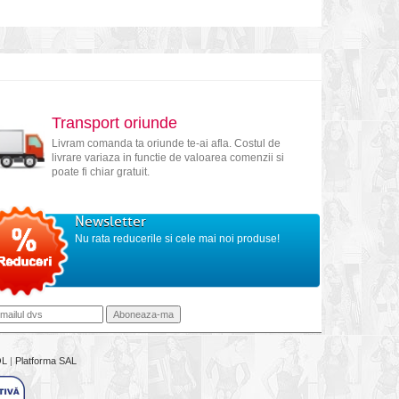
Transport oriunde
Livram comanda ta oriunde te-ai afla. Costul de
livrare variaza in functie de valoarea comenzii si
poate fi chiar gratuit.
Newsletter
Nu rata reducerile si cele mai noi produse!
OL
|
Platforma SAL